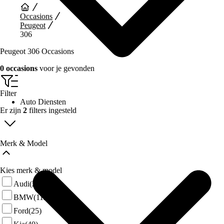
Occasions
Peugeot
306
Peugeot 306 Occasions
0 occasions
voor je gevonden
Filter
Auto Diensten
Er zijn
2
filters ingesteld
Merk & Model
Kies merk & model
Audi
(28)
BMW
(112)
Ford
(25)