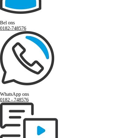
Bel ons
0182-748576
WhatsApp ons
0182 ‑ 748576