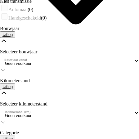
Kies transmissie
Automaat
(0)
Handgeschakeld
(0)
Bouwjaar
Uitleg
Selecteer bouwjaar
Bouwjaar vanaf
Kilometerstand
Uitleg
Selecteer kilometerstand
Tot maximaal (km)
Categorie
Uitleg