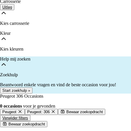
Carrosserie
Uitleg
Kies carrosserie
Kleur
Kies kleuren
Help mij zoeken
Zoekhulp
Beantwoord enkele vragen en vind de beste occasion voor jou!
Start zoekhulp »
Peugeot 306 Occasions
0 occasions
voor je gevonden
Peugeot
Peugeot: 306
Bewaar zoekopdracht
Verwijder filters
Bewaar zoekopdracht