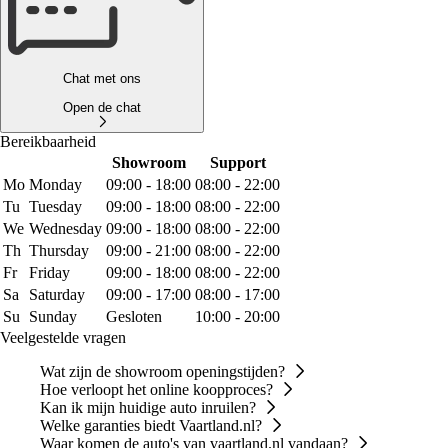
Chat met ons
Open de chat
Bereikbaarheid
Showroom
Support
Mo
Monday
09:00 - 18:00
08:00 - 22:00
Tu
Tuesday
09:00 - 18:00
08:00 - 22:00
We
Wednesday
09:00 - 18:00
08:00 - 22:00
Th
Thursday
09:00 - 21:00
08:00 - 22:00
Fr
Friday
09:00 - 18:00
08:00 - 22:00
Sa
Saturday
09:00 - 17:00
08:00 - 17:00
Su
Sunday
Gesloten
10:00 - 20:00
Veelgestelde vragen
Wat zijn de showroom openingstijden?
Hoe verloopt het online koopproces?
Kan ik mijn huidige auto inruilen?
Welke garanties biedt Vaartland.nl?
Waar komen de auto's van vaartland.nl vandaan?