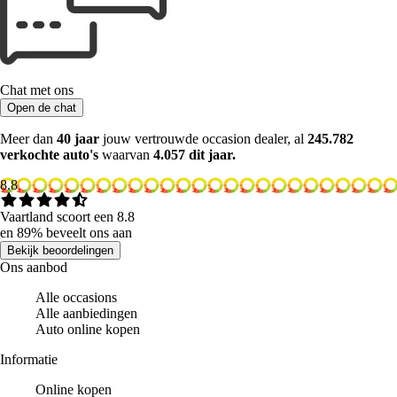
Chat met ons
Open de chat
Meer dan
40 jaar
jouw vertrouwde occasion dealer, al
245.782
verkochte auto's
waarvan
4.057 dit jaar.
8.8
Vaartland scoort een 8.8
en 89% beveelt ons aan
Bekijk beoordelingen
Ons aanbod
Alle occasions
Alle aanbiedingen
Auto online kopen
Informatie
Online kopen