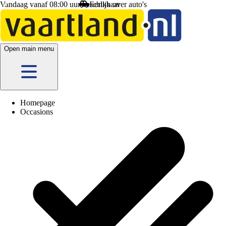
Vandaag vanaf 08:00 uur beschikbaar
Eerlijk
over auto's
Open main menu
Homepage
Occasions