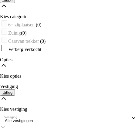
Kies categorie
6+ zitplaatsen
(0)
Zuinig
(0)
Caravan trekker
(0)
Verberg verkocht
Opties
Kies opties
Vestiging
Uitleg
Kies vestiging
Vestiging