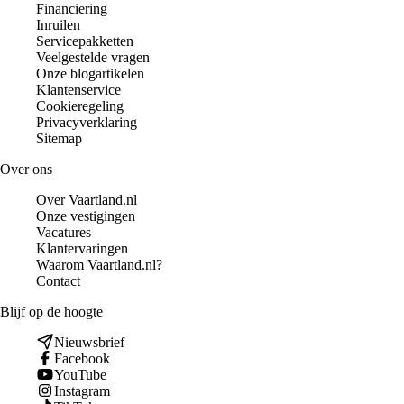
Financiering
Inruilen
Servicepakketten
Veelgestelde vragen
Onze blogartikelen
Klantenservice
Cookieregeling
Privacyverklaring
Sitemap
Over ons
Over Vaartland.nl
Onze vestigingen
Vacatures
Klantervaringen
Waarom Vaartland.nl?
Contact
Blijf op de hoogte
Nieuwsbrief
Facebook
YouTube
Instagram