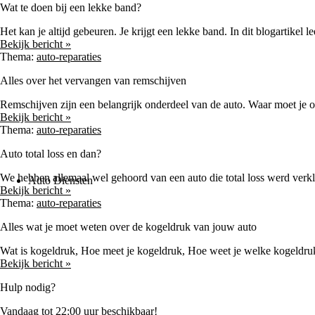
Wat te doen bij een lekke band?
Het kan je altijd gebeuren. Je krijgt een lekke band. In dit blogartikel 
Bekijk bericht »
Thema:
auto-reparaties
Alles over het vervangen van remschijven
Remschijven zijn een belangrijk onderdeel van de auto. Waar moet je op 
Bekijk bericht »
Thema:
auto-reparaties
Auto total loss en dan?
We hebben allemaal wel gehoord van een auto die total loss werd verkla
Auto Diensten
Bekijk bericht »
Thema:
auto-reparaties
Alles wat je moet weten over de kogeldruk van jouw auto
Wat is kogeldruk, Hoe meet je kogeldruk, Hoe weet je welke kogeldruk 
Bekijk bericht »
Hulp nodig?
Vandaag tot 22:00 uur beschikbaar!