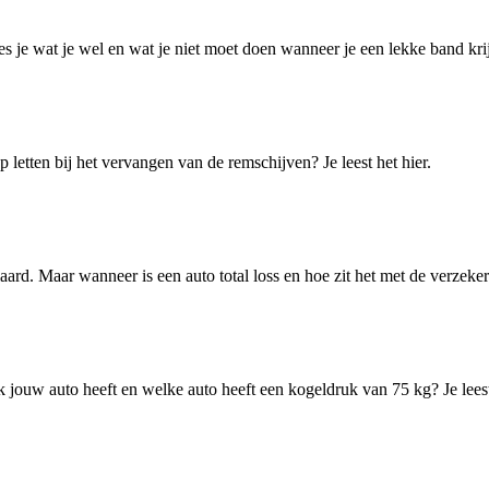
lees je wat je wel en wat je niet moet doen wanneer je een lekke band krij
letten bij het vervangen van de remschijven? Je leest het hier.
ard. Maar wanneer is een auto total loss en hoe zit het met de verzeke
jouw auto heeft en welke auto heeft een kogeldruk van 75 kg? Je leest