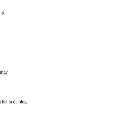
gt.
ring?
 het in de blog.