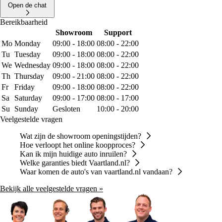
Open de chat
Bereikbaarheid
Showroom
Support
Mo
Monday
09:00 - 18:00
08:00 - 22:00
Tu
Tuesday
09:00 - 18:00
08:00 - 22:00
We
Wednesday
09:00 - 18:00
08:00 - 22:00
Th
Thursday
09:00 - 21:00
08:00 - 22:00
Fr
Friday
09:00 - 18:00
08:00 - 22:00
Sa
Saturday
09:00 - 17:00
08:00 - 17:00
Su
Sunday
Gesloten
10:00 - 20:00
Veelgestelde vragen
Wat zijn de showroom openingstijden?
Hoe verloopt het online koopproces?
Kan ik mijn huidige auto inruilen?
Welke garanties biedt Vaartland.nl?
Waar komen de auto's van vaartland.nl vandaan?
Bekijk alle veelgestelde vragen »