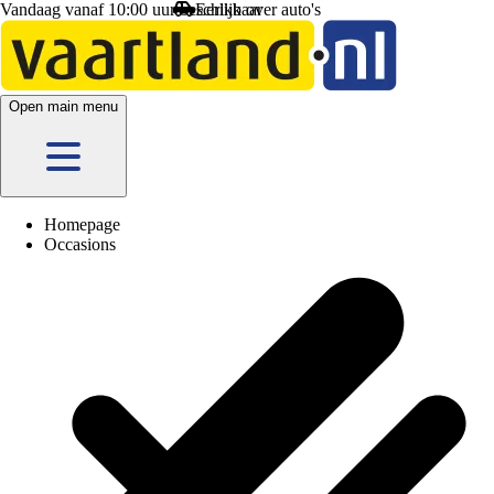
Vandaag vanaf 10:00 uur beschikbaar
Eerlijk
over auto's
Open main menu
Homepage
Occasions