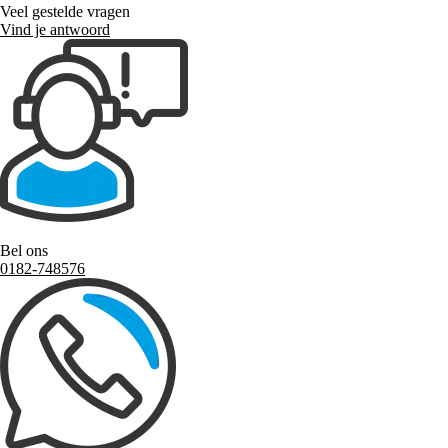
Veel gestelde vragen
Vind je antwoord
Bel ons
0182-748576