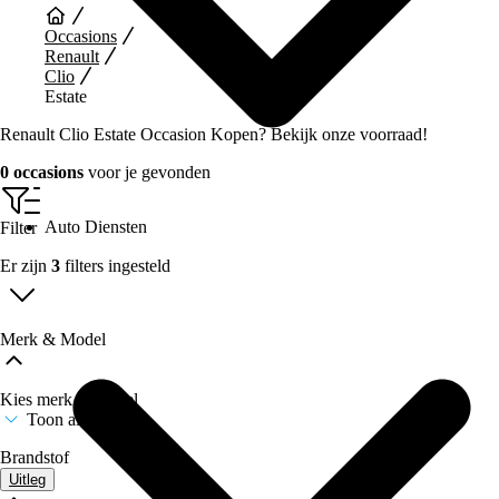
Occasions
Renault
Clio
Estate
Renault Clio Estate Occasion Kopen? Bekijk onze voorraad!
0 occasions
voor je gevonden
Auto Diensten
Filter
Er zijn
3
filters ingesteld
Merk & Model
Kies merk & model
Toon alle merken
Brandstof
Uitleg