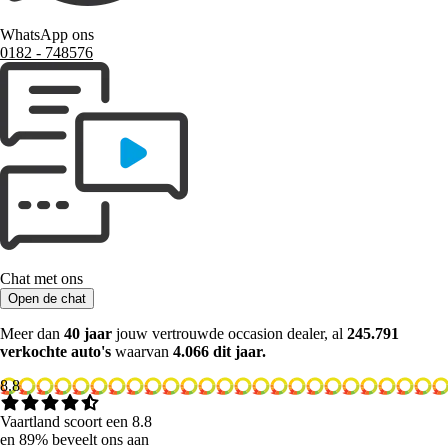
WhatsApp ons
0182 ‑ 748576
Chat met ons
Open de chat
Meer dan
40 jaar
jouw vertrouwde occasion dealer, al
245.791
verkochte auto's
waarvan
4.066 dit jaar.
8.8
Vaartland scoort een 8.8
en 89% beveelt ons aan