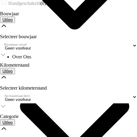
Handgeschakeld
(0)
Bouwjaar
Uitleg
Selecteer bouwjaar
Bouwjaar vanaf
Over Ons
Kilometerstand
Uitleg
Selecteer kilometerstand
Tot maximaal (km)
Categorie
Uitleg