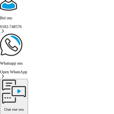
Bel ons
0182-748576
Whatsapp ons
Open WhatsApp
Chat met ons