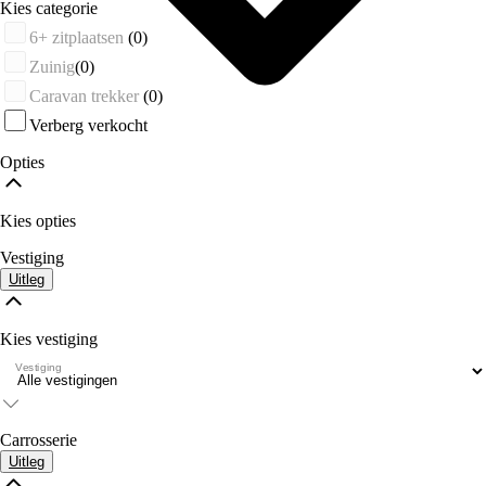
Kies categorie
6+ zitplaatsen
(0)
Zuinig
(0)
Caravan trekker
(0)
Verberg verkocht
Opties
Kies opties
Vestiging
Uitleg
Kies vestiging
Vestiging
Carrosserie
Uitleg