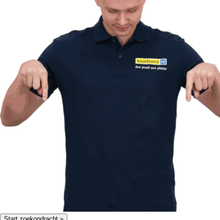
Start zoekopdracht »