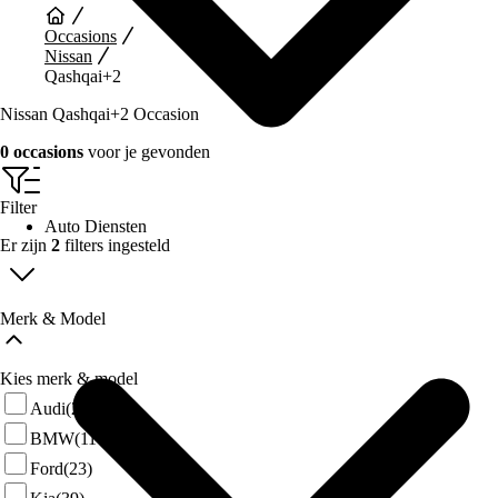
Occasions
Nissan
Qashqai+2
Nissan Qashqai+2 Occasion
0 occasions
voor je gevonden
Filter
Auto Diensten
Er zijn
2
filters ingesteld
Merk & Model
Kies merk & model
Audi
(27)
BMW
(114)
Ford
(23)