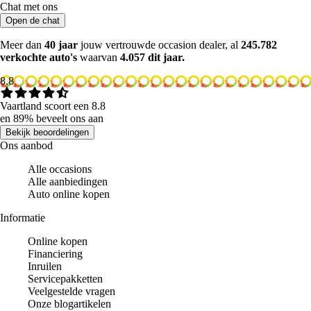
Chat met ons
Open de chat
Meer dan
40 jaar
jouw vertrouwde occasion dealer, al
245.782
verkochte auto's
waarvan
4.057 dit jaar.
8.8
Vaartland scoort een 8.8
en 89% beveelt ons aan
Bekijk beoordelingen
Ons aanbod
Alle occasions
Alle aanbiedingen
Auto online kopen
Informatie
Online kopen
Financiering
Inruilen
Servicepakketten
Veelgestelde vragen
Onze blogartikelen