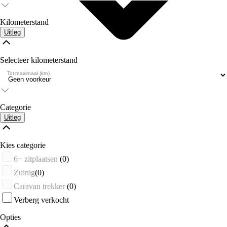
Kilometerstand
Uitleg
Selecteer kilometerstand
Tot maximaal (km)
Categorie
Uitleg
Kies categorie
6+ zitplaatsen
(0)
Zuinig
(0)
Caravan trekker
(0)
Verberg verkocht
Opties