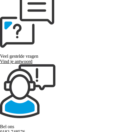
Veel gestelde vragen
Vind je antwoord
Bel ons
0182-748576