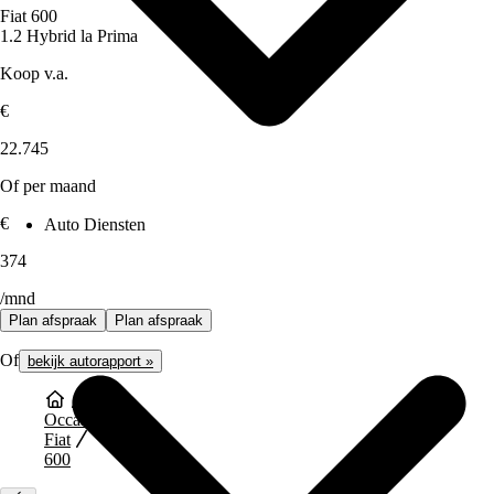
Fiat 600
1.2 Hybrid la Prima
Koop v.a.
€
22.745
Of per maand
€
Auto Diensten
374
/mnd
Plan afspraak
Plan afspraak
Of
bekijk autorapport »
Occasions
Fiat
600