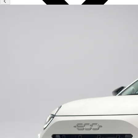
Type
Vestigingen