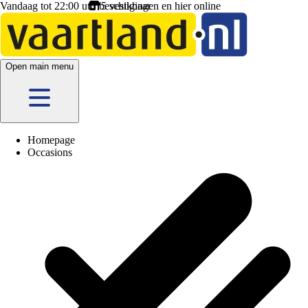
Vandaag tot 22:00 uur beschikbaar
5 vestigingen
en hier
online
Open main menu
Homepage
Occasions