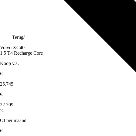
Terug
/
Volvo XC40
1.5 T4 Recharge Core
Koop v.a.
€
25.745
€
22.709
Of per maand
€