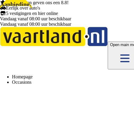
1.404 klanten
geven ons een
8.8!
Aanbieding!
Eerlijk
over auto's
5 vestigingen
en hier
online
Vandaag vanaf 08:00 uur beschikbaar
Vandaag vanaf 08:00 uur beschikbaar
Open main m
Homepage
Occasions