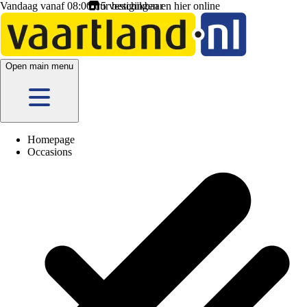
Vandaag vanaf 08:00 uur beschikbaar
5 vestigingen
en hier
online
Open main menu
Homepage
Occasions