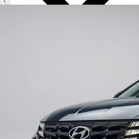
Type
Vestigingen