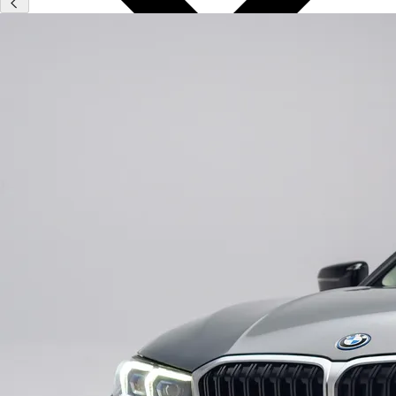
Type
Vestigingen