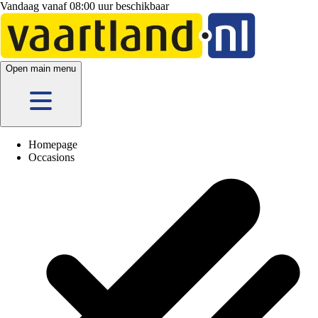
Vandaag vanaf 08:00 uur beschikbaar
5 vestigingen
en hier
online
Open main menu
Homepage
Occasions