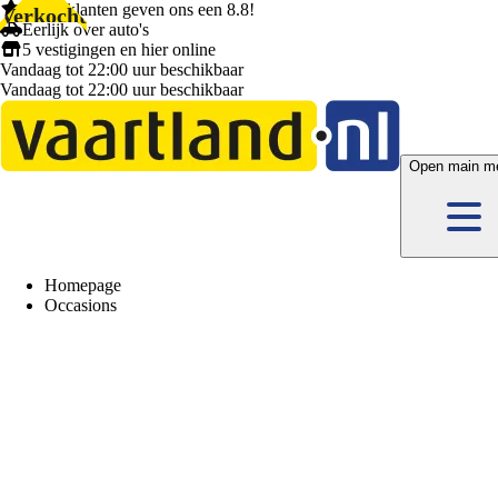
1.404 klanten
geven ons een
8.8!
Verkocht
Eerlijk
over auto's
5 vestigingen
en hier
online
Vandaag tot 22:00 uur beschikbaar
Vandaag tot 22:00 uur beschikbaar
Open main m
Homepage
Occasions