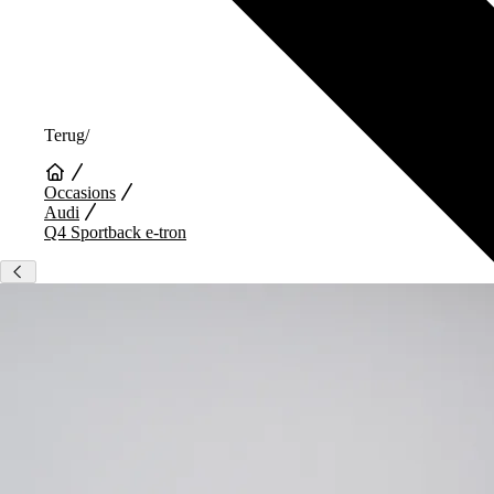
Terug
/
Occasions
Audi
Q4 Sportback e-tron