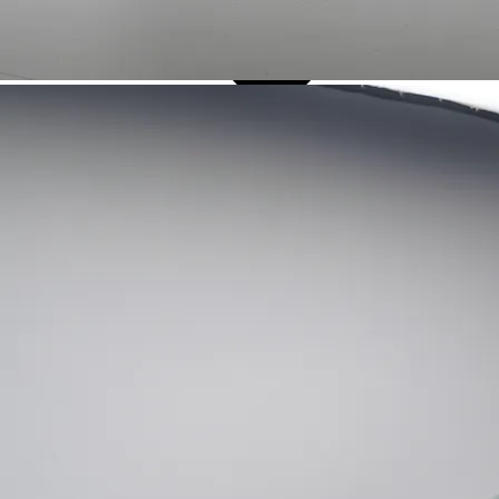
Over Ons