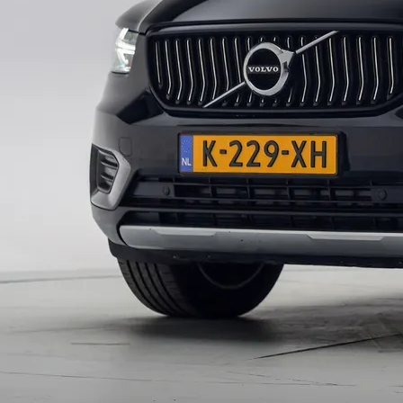
Type
Vestigingen