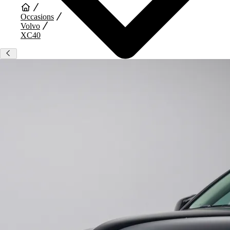
Occasions
Volvo
XC40
Auto Diensten