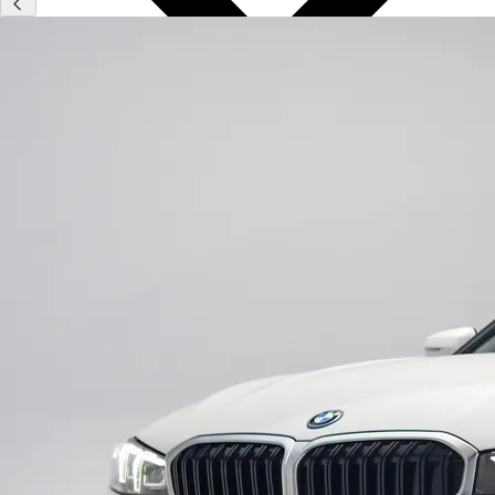
Type
Vestigingen