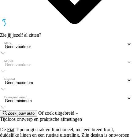
Zie jij jezelf al zitten?
Merk
Model
Prijs tot
Bouwjaar vanaf
Of zoek uitgebreid »
Zoek jouw auto
Tijdloos ontwerp en praktische afmetingen
De
Fiat
Tipo oogt strak en functioneel, met een breed front,
duidelijke lijnen en een rustige uitstraling. Zijn design is ontworpen