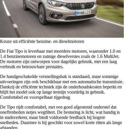
Keuze uit efficiënte benzine- en dieselmotoren
De Fiat Tipo is leverbaar met meerdere motoren, waaronder 1.0 en
1.4 benzinemotoren en zuinige dieselversies zoals de 1.6 MultiJet.
De motoren zijn ontworpen voor dagelijks gebruik, met een laag
verbruik en betrouwbare prestaties.
De handgeschakelde versnellingsbak is standaard, maar sommige
uitvoeringen zijn ook beschikbaar met een automatische transmissie.
Dankzij de efficiënte techniek zijn de onderhoudskosten beperkt en
blijft het model ook op lange termijn voordelig in gebruik.
Comfortabel en voorspelbaar rijgedrag
De Tipo rijdt comfortabel, met een goed afgestemd onderstel dat
oneffenheden netjes wegfiltert. De besturing is licht, wat handig is
in stadsverkeer, maar biedt voldoende feedback bij hogere
snelheden. Daarmee is hij geschikt voor zowel korte ritten als lange
afstanden.