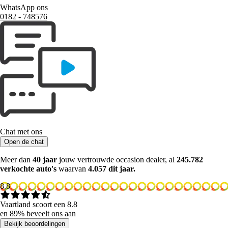
WhatsApp ons
0182 ‑ 748576
Chat met ons
Open de chat
Meer dan
40 jaar
jouw vertrouwde occasion dealer, al
245.782
verkochte auto's
waarvan
4.057 dit jaar.
8.8
Vaartland scoort een 8.8
en 89% beveelt ons aan
Bekijk beoordelingen