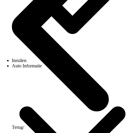
Inruilen
Auto Informatie
Terug
/