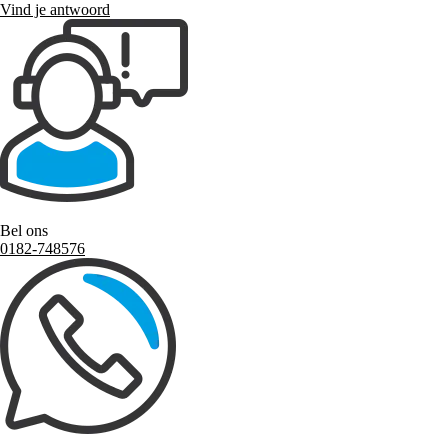
Vind je antwoord
Bel ons
0182-748576