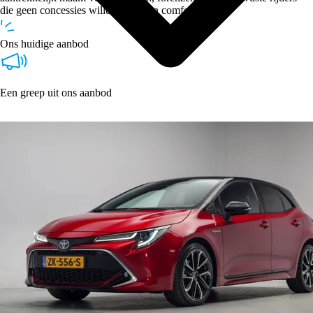
die geen concessies willen doen aan comfort.
Ons huidige aanbod
Een greep uit ons aanbod
Type
Vestigingen