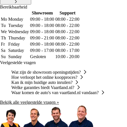
Bereikbaarheid
Showroom
Support
Mo
Monday
09:00 - 18:00
08:00 - 22:00
Tu
Tuesday
09:00 - 18:00
08:00 - 22:00
We
Wednesday
09:00 - 18:00
08:00 - 22:00
Th
Thursday
09:00 - 21:00
08:00 - 22:00
Fr
Friday
09:00 - 18:00
08:00 - 22:00
Sa
Saturday
09:00 - 17:00
08:00 - 17:00
Su
Sunday
Gesloten
10:00 - 20:00
Veelgestelde vragen
Wat zijn de showroom openingstijden?
Hoe verloopt het online koopproces?
Kan ik mijn huidige auto inruilen?
Welke garanties biedt Vaartland.nl?
Waar komen de auto's van vaartland.nl vandaan?
Bekijk alle veelgestelde vragen »