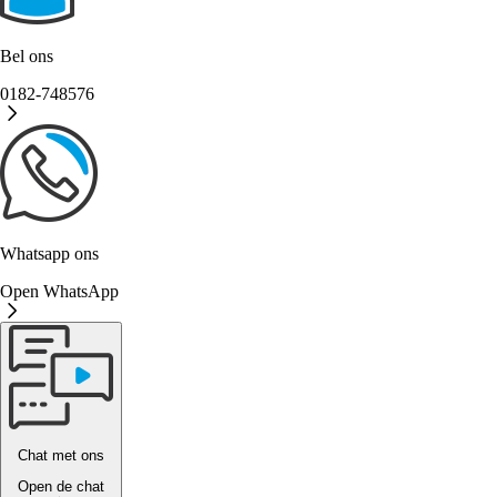
Bel ons
0182-748576
Whatsapp ons
Open WhatsApp
Chat met ons
Open de chat