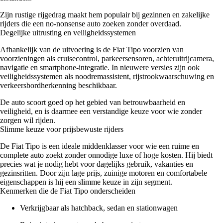
Zijn rustige rijgedrag maakt hem populair bij gezinnen en zakelijke
rijders die een no-nonsense auto zoeken zonder overdaad.
Degelijke uitrusting en veiligheidssystemen
Afhankelijk van de uitvoering is de Fiat Tipo voorzien van
voorzieningen als cruisecontrol, parkeersensoren, achteruitrijcamera,
navigatie en smartphone-integratie. In nieuwere versies zijn ook
veiligheidssystemen als noodremassistent, rijstrookwaarschuwing en
verkeersbordherkenning beschikbaar.
De auto scoort goed op het gebied van betrouwbaarheid en
veiligheid, en is daarmee een verstandige keuze voor wie zonder
zorgen wil rijden.
Slimme keuze voor prijsbewuste rijders
De Fiat Tipo is een ideale middenklasser voor wie een ruime en
complete auto zoekt zonder onnodige luxe of hoge kosten. Hij biedt
precies wat je nodig hebt voor dagelijks gebruik, vakanties en
gezinsritten. Door zijn lage prijs, zuinige motoren en comfortabele
eigenschappen is hij een slimme keuze in zijn segment.
Kenmerken die de Fiat Tipo onderscheiden
Verkrijgbaar als hatchback, sedan en stationwagen