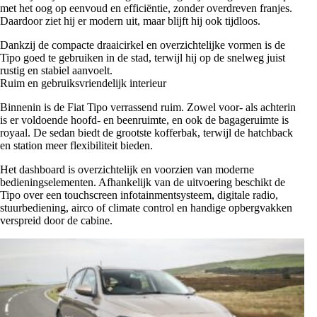
met het oog op eenvoud en efficiëntie, zonder overdreven franjes.
Daardoor ziet hij er modern uit, maar blijft hij ook tijdloos.
Dankzij de compacte draaicirkel en overzichtelijke vormen is de
Tipo goed te gebruiken in de stad, terwijl hij op de snelweg juist
rustig en stabiel aanvoelt.
Ruim en gebruiksvriendelijk interieur
Binnenin is de Fiat Tipo verrassend ruim. Zowel voor- als achterin
is er voldoende hoofd- en beenruimte, en ook de bagageruimte is
royaal. De sedan biedt de grootste kofferbak, terwijl de hatchback
en station meer flexibiliteit bieden.
Het dashboard is overzichtelijk en voorzien van moderne
bedieningselementen. Afhankelijk van de uitvoering beschikt de
Tipo over een touchscreen infotainmentsysteem, digitale radio,
stuurbediening, airco of climate control en handige opbergvakken
verspreid door de cabine.