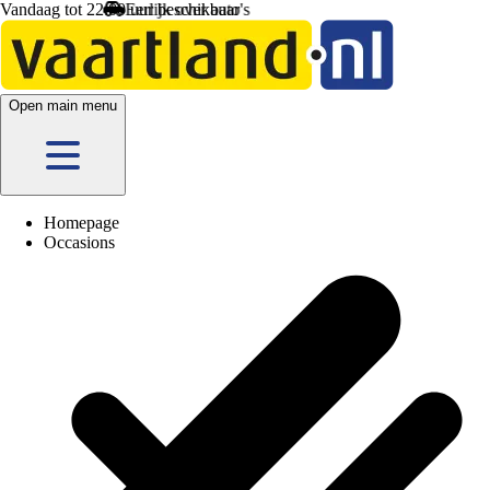
Vandaag tot 22:00 uur beschikbaar
Open main menu
Homepage
Occasions