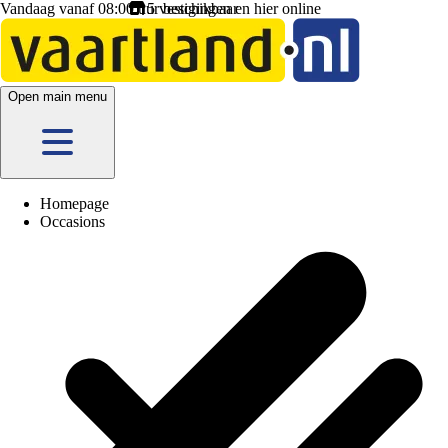
Vandaag vanaf 08:00 uur beschikbaar
5 vestigingen
en hier
online
Open main menu
Homepage
Occasions