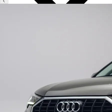
Type
Vestigingen