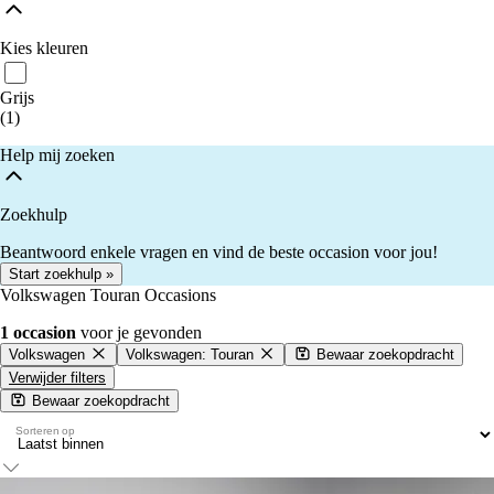
Kies kleuren
Grijs
(1)
Help mij zoeken
Zoekhulp
Beantwoord enkele vragen en vind de beste occasion voor jou!
Start zoekhulp »
Volkswagen Touran Occasions
1 occasion
voor je gevonden
Volkswagen
Volkswagen: Touran
Bewaar zoekopdracht
Verwijder filters
Bewaar zoekopdracht
Sorteren op