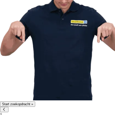
Start zoekopdracht »
1