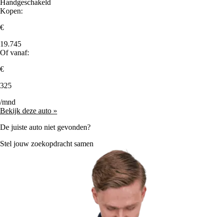
Handgeschakeld
Kopen:
€
19.745
Of vanaf:
€
325
/mnd
Bekijk deze auto »
De juiste auto niet gevonden?
Stel jouw zoekopdracht samen