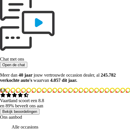
Chat met ons
Open de chat
Meer dan
40 jaar
jouw vertrouwde occasion dealer, al
245.782
verkochte auto's
waarvan
4.057 dit jaar.
8.8
Vaartland scoort een 8.8
en 89% beveelt ons aan
Bekijk beoordelingen
Ons aanbod
Alle occasions