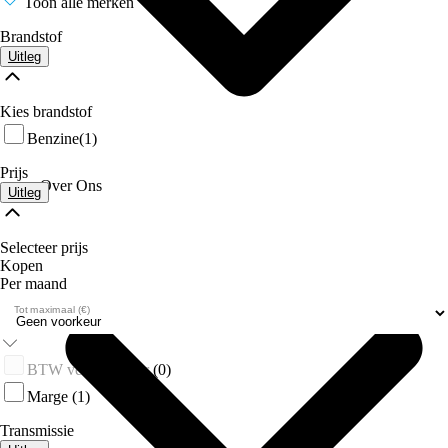
Toon alle merken
Brandstof
Uitleg
Kies brandstof
Benzine
(1)
Prijs
Over Ons
Uitleg
Selecteer prijs
Kopen
Per maand
Tot maximaal (€)
BTW verrekenbaar
(0)
Marge
(1)
Transmissie