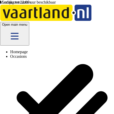
Vandaag tot 22:00 uur beschikbaar
Open main menu
Homepage
Occasions