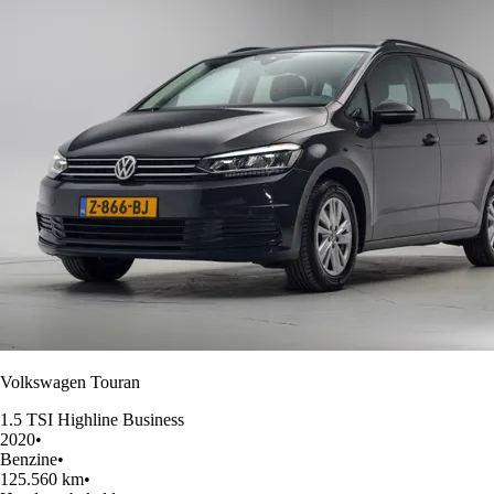
Volkswagen Touran
1.5 TSI Highline Business
2020
•
Benzine
•
125.560 km
•