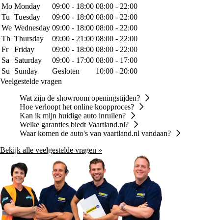
Mo
Monday
09:00 - 18:00
08:00 - 22:00
Tu
Tuesday
09:00 - 18:00
08:00 - 22:00
We
Wednesday
09:00 - 18:00
08:00 - 22:00
Th
Thursday
09:00 - 21:00
08:00 - 22:00
Fr
Friday
09:00 - 18:00
08:00 - 22:00
Sa
Saturday
09:00 - 17:00
08:00 - 17:00
Su
Sunday
Gesloten
10:00 - 20:00
Veelgestelde vragen
Wat zijn de showroom openingstijden?
Hoe verloopt het online koopproces?
Kan ik mijn huidige auto inruilen?
Welke garanties biedt Vaartland.nl?
Waar komen de auto's van vaartland.nl vandaan?
Bekijk alle veelgestelde vragen »