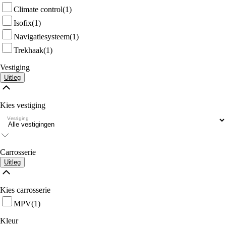
Climate control
(1)
Isofix
(1)
Navigatiesysteem
(1)
Trekhaak
(1)
Vestiging
Uitleg
Kies vestiging
Vestiging
Carrosserie
Uitleg
Kies carrosserie
MPV
(1)
Kleur