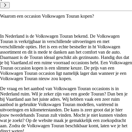
Waarom een occasion Volkswagen Touran kopen?
In Nederland is de Volkswagen Touran bekend. De Volkswagen
Touran is verkrijgbaar in verschillende uitvoeringen en met
verschillende opties. Het is een echte bestseller in ht Volkswagen
assortiment en dit is mede te danken aan het comfort van de auto.
Daarnaast is de Touran ideaal geschikt als gezinsauto. Handig dus dat
je bij Vaartland.nl een ruime voorraad occasions hebt. Een Volkswagen
Touran occasion kopen is een slimme keuze. De prijs van een
Volkswagen Touran occasion ligt namelijk lager dan wanneer je een
Volkswagen Touran nieuw zou kopen.
De vraag en het aanbod van Volkswagen Touran occasions is in
Nederland ruim. Wil je zeker zijn van een goede Touran? Dan ben je
bij Vaartland aan het juiste adres. Wij hebben vaak een zeer ruim
aanbod in gebruikte Volkswagen Touran modellen, variërend in
uitvoeringen en kilometerstanden. De kans is zeer groot dat je hier
jouw tweedehands Touran zult vinden. Mocht je niet kunnen vinden
wat je zoekt? Op de website maak je gemakkelijk een zoekopdracht
aan. Zodra de Volkswagen Touran beschikbaar komt, laten we je het
direct weten!