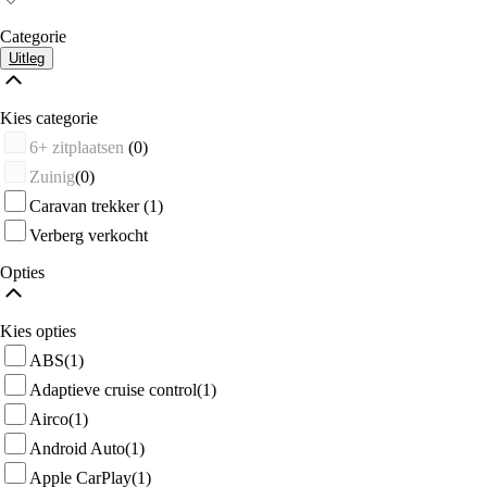
Categorie
Uitleg
Kies categorie
6+ zitplaatsen
(0)
Zuinig
(0)
Caravan trekker
(1)
Verberg verkocht
Opties
Kies opties
ABS
(1)
Adaptieve cruise control
(1)
Airco
(1)
Android Auto
(1)
Apple CarPlay
(1)