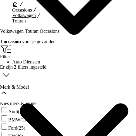
Occasions
Volkswagen
Touran
Volkswagen Touran Occasions
1 occasion
voor je gevonden
Filter
Auto Diensten
Er zijn
2
filters ingesteld
Merk & Model
Kies merk & model
Audi
(29)
BMW
(117)
Ford
(25)