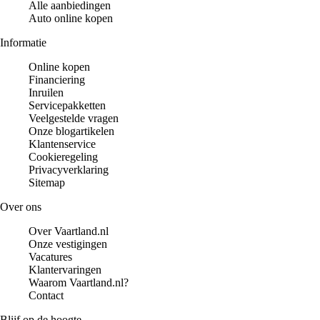
Alle aanbiedingen
Auto online kopen
Informatie
Online kopen
Financiering
Inruilen
Servicepakketten
Veelgestelde vragen
Onze blogartikelen
Klantenservice
Cookieregeling
Privacyverklaring
Sitemap
Over ons
Over Vaartland.nl
Onze vestigingen
Vacatures
Klantervaringen
Waarom Vaartland.nl?
Contact
Blijf op de hoogte