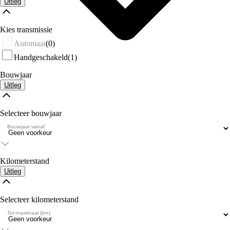
Uitleg
Kies transmissie
Automaat
(0)
Handgeschakeld
(1)
Bouwjaar
Uitleg
Selecteer bouwjaar
Bouwjaar vanaf
Kilometerstand
Uitleg
Selecteer kilometerstand
Tot maximaal (km)