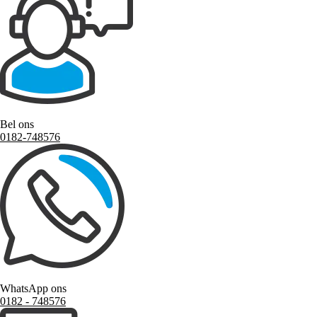
Bel ons
0182-748576
WhatsApp ons
0182 ‑ 748576