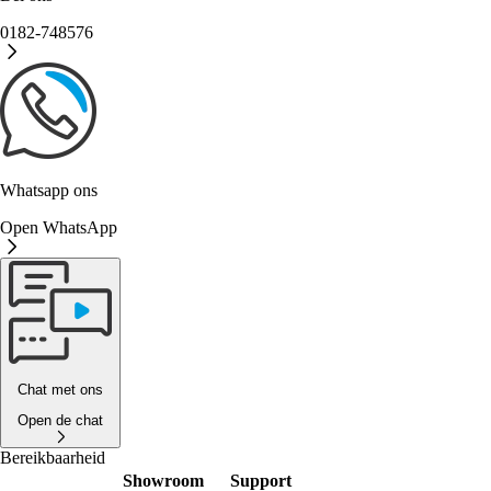
0182-748576
Whatsapp ons
Open WhatsApp
Chat met ons
Open de chat
Bereikbaarheid
Showroom
Support