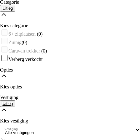
Categorie
Uitleg
Kies categorie
6+ zitplaatsen
(0)
Zuinig
(0)
Caravan trekker
(0)
Verberg verkocht
Opties
Kies opties
Vestiging
Uitleg
Kies vestiging
Vestiging