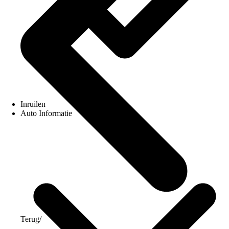
Inruilen
Auto Informatie
Terug
/