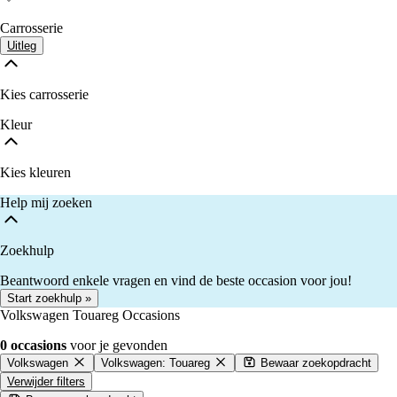
Carrosserie
Uitleg
Kies carrosserie
Kleur
Kies kleuren
Help mij zoeken
Zoekhulp
Beantwoord enkele vragen en vind de beste occasion voor jou!
Start zoekhulp »
Volkswagen Touareg Occasions
0 occasions
voor je gevonden
Volkswagen
Volkswagen: Touareg
Bewaar zoekopdracht
Verwijder filters