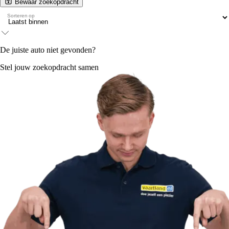
Bewaar zoekopdracht
Sorteren op
De juiste auto niet gevonden?
Stel jouw zoekopdracht samen