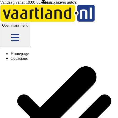
Vandaag vanaf 10:00 uur beschikbaar
Open main menu
Homepage
Occasions