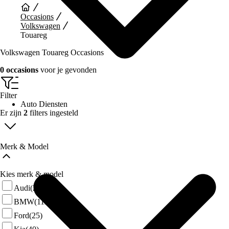
Occasions
Volkswagen
Touareg
Volkswagen Touareg Occasions
0 occasions
voor je gevonden
Filter
Auto Diensten
Er zijn
2
filters ingesteld
Merk & Model
Kies merk & model
Audi
(29)
BMW
(111)
Ford
(25)