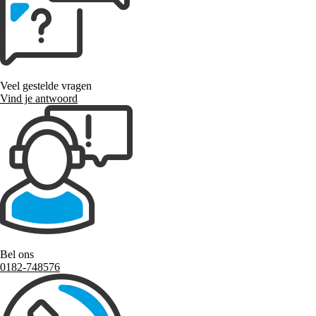
Veel gestelde vragen
Vind je antwoord
Bel ons
0182-748576