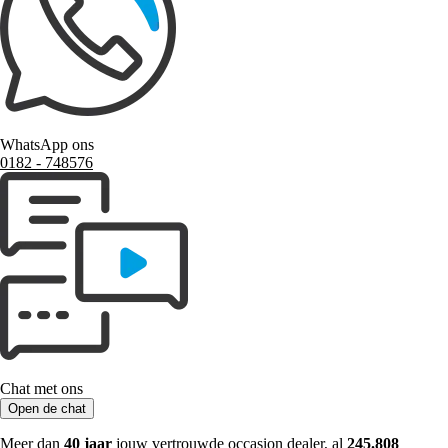
WhatsApp ons
0182 ‑ 748576
Chat met ons
Open de chat
Meer dan
40 jaar
jouw vertrouwde occasion dealer, al
245.808