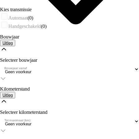
Kies transmissie
Automaat
(0)
Handgeschakeld
(0)
Bouwjaar
Uitleg
Selecteer bouwjaar
Bouwjaar vanaf
Kilometerstand
Uitleg
Selecteer kilometerstand
Tot maximaal (km)