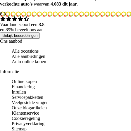
verkochte auto's
waarvan
4.083 dit jaar.
8.8
Vaartland scoort een 8.8
en 89% beveelt ons aan
Bekijk beoordelingen
Ons aanbod
Alle occasions
Alle aanbiedingen
Auto online kopen
Informatie
Online kopen
Financiering
Inruilen
Servicepakketten
Veelgestelde vragen
Onze blogartikelen
Klantenservice
Cookieregeling
Privacyverklaring
Sitemap