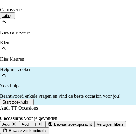
Carrosserie
Uitleg
Kies carrosserie
Kleur
Kies kleuren
Help mij zoeken
Zoekhulp
Beantwoord enkele vragen en vind de beste occasion voor jou!
Start zoekhulp »
Audi TT Occasions
0 occasions
voor je gevonden
Audi
Audi: TT
Bewaar zoekopdracht
Verwijder filters
Bewaar zoekopdracht