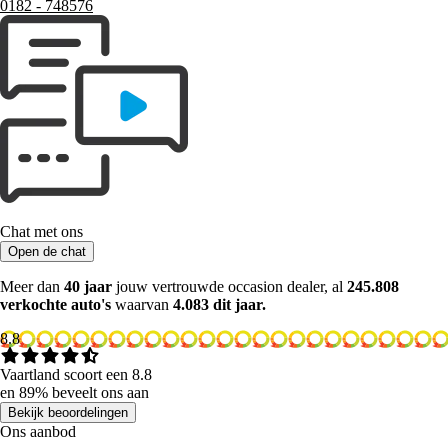
0182 ‑ 748576
Chat met ons
Open de chat
Meer dan
40 jaar
jouw vertrouwde occasion dealer, al
245.808
verkochte auto's
waarvan
4.083 dit jaar.
8.8
Vaartland scoort een 8.8
en 89% beveelt ons aan
Bekijk beoordelingen
Ons aanbod