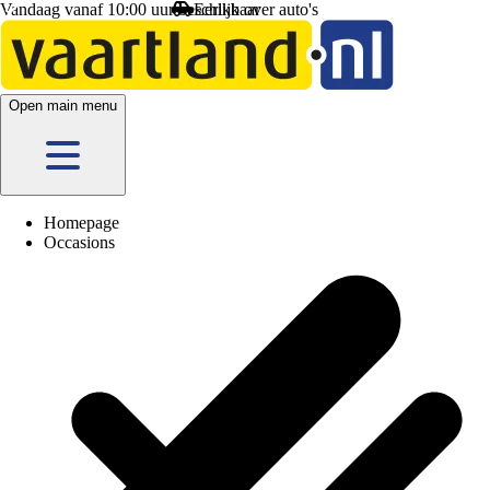
Vandaag vanaf 10:00 uur beschikbaar
Eerlijk
over auto's
Open main menu
Homepage
Occasions