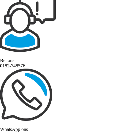
Bel ons
0182-748576
WhatsApp ons