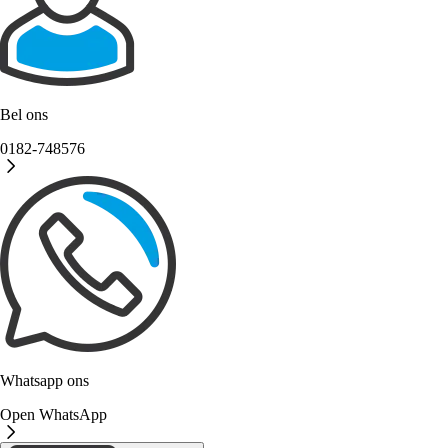
Bel ons
0182-748576
Whatsapp ons
Open WhatsApp