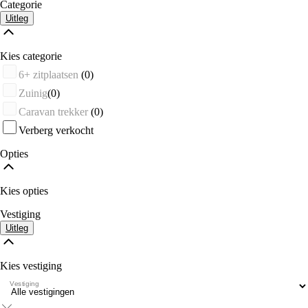
Categorie
Uitleg
Kies categorie
6+ zitplaatsen
(0)
Zuinig
(0)
Caravan trekker
(0)
Verberg verkocht
Opties
Kies opties
Vestiging
Uitleg
Kies vestiging
Vestiging