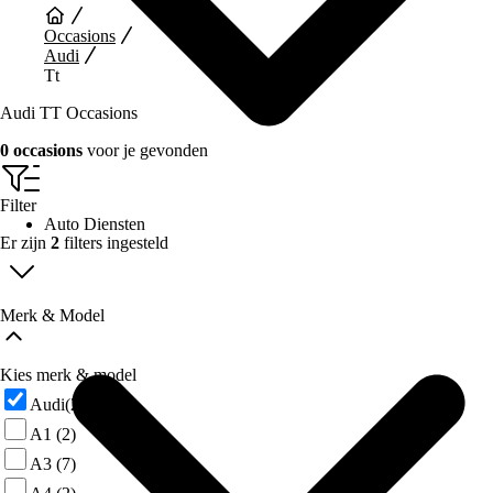
Occasions
Audi
Tt
Audi TT Occasions
0 occasions
voor je gevonden
Filter
Auto Diensten
Er zijn
2
filters ingesteld
Merk & Model
Kies merk & model
Audi
(29)
A1
(2)
A3
(7)