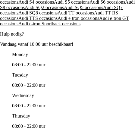
occasions
Audi S4 occasions
Audi S5 occasions
Audi S6 occasions
Audi
S8 occasions
Audi SQ2 occasions
Audi SQ5 occasions
Audi SQ7
occasions
Audi SQ8 occasions
Audi TT occasions
Audi TT RS
occasions
Audi TTS occasions
Audi e-tron occasions
Audi e-tron GT
occasions
Audi e-tron Sportback occasions
Hulp nodig?
Vandaag vanaf 10:00 uur beschikbaar!
Monday
08:00 - 22:00 uur
Tuesday
08:00 - 22:00 uur
Wednesday
08:00 - 22:00 uur
Thursday
08:00 - 22:00 uur