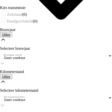
Kies transmissie
Automaat
(0)
Handgeschakeld
(0)
Bouwjaar
Uitleg
Selecteer bouwjaar
Bouwjaar vanaf
Kilometerstand
Uitleg
Selecteer kilometerstand
Tot maximaal (km)