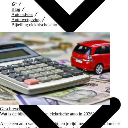
Blog
Auto advies
Auto wetgeving
Bijtelling elektrische auto
Auto Diensten
Geschreven door
Arie
Wat is de bijtelling van een elektrische auto in 2026?
Als je een auto van de zaak hebt, en je rijd meer dan 500 kilometer