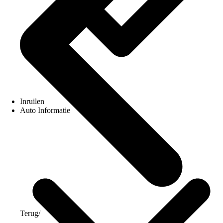
Inruilen
Auto Informatie
Terug
/