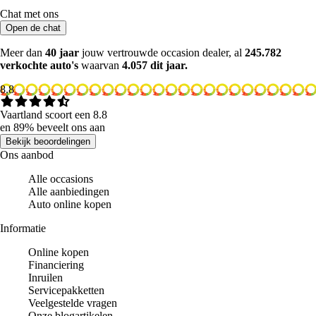
Chat met ons
Open de chat
Meer dan
40 jaar
jouw vertrouwde occasion dealer, al
245.782
verkochte auto's
waarvan
4.057 dit jaar.
8.8
Vaartland scoort een 8.8
en 89% beveelt ons aan
Bekijk beoordelingen
Ons aanbod
Alle occasions
Alle aanbiedingen
Auto online kopen
Informatie
Online kopen
Financiering
Inruilen
Servicepakketten
Veelgestelde vragen
Onze blogartikelen