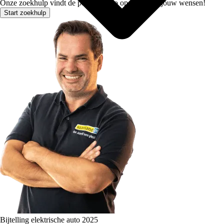
Onze zoekhulp vindt de perfecte auto op basis van jouw wensen!
Start zoekhulp
Bijtelling elektrische auto 2025