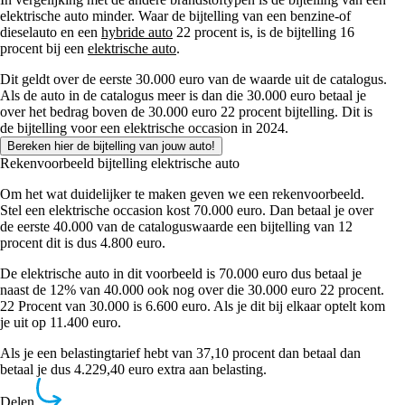
elektrische auto minder. Waar de bijtelling van een benzine-of
dieselauto en een
hybride auto
22 procent is, is de bijtelling 16
procent bij een
elektrische auto
.
Dit geldt over de eerste 30.000 euro van de waarde uit de catalogus.
Als de auto in de catalogus meer is dan die 30.000 euro betaal je
over het bedrag boven de 30.000 euro 22 procent bijtelling. Dit is
de bijtelling voor een elektrische occasion in 2024.
Bereken hier de bijtelling van jouw auto!
Rekenvoorbeeld bijtelling elektrische auto
Om het wat duidelijker te maken geven we een rekenvoorbeeld.
Stel een elektrische occasion kost 70.000 euro. Dan betaal je over
de eerste 40.000 van de cataloguswaarde een bijtelling van 12
procent dit is dus 4.800 euro.
De elektrische auto in dit voorbeeld is 70.000 euro dus betaal je
naast de 12% van 40.000 ook nog over die 30.000 euro 22 procent.
22 Procent van 30.000 is 6.600 euro. Als je dit bij elkaar optelt kom
je uit op 11.400 euro.
Als je een belastingtarief hebt van 37,10 procent dan betaal dan
betaal je dus 4.229,40 euro extra aan belasting.
Delen