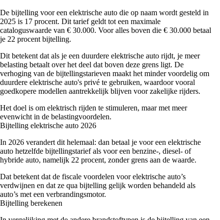
De bijtelling voor een elektrische auto die op naam wordt gesteld in
2025 is 17 procent. Dit tarief geldt tot een maximale
cataloguswaarde van € 30.000. Voor alles boven die € 30.000 betaal
je 22 procent bijtelling.
Dit betekent dat als je een duurdere elektrische auto rijdt, je meer
belasting betaalt over het deel dat boven deze grens ligt. De
verhoging van de bijtellingstarieven maakt het minder voordelig om
duurdere elektrische auto's privé te gebruiken, waardoor vooral
goedkopere modellen aantrekkelijk blijven voor zakelijke rijders.
Het doel is om elektrisch rijden te stimuleren, maar met meer
evenwicht in de belastingvoordelen.
Bijtelling elektrische auto 2026
In 2026 verandert dit helemaal: dan betaal je voor een elektrische
auto hetzelfde bijtellingstarief als voor een benzine-, diesel- of
hybride auto, namelijk 22 procent, zonder grens aan de waarde.
Dat betekent dat de fiscale voordelen voor elektrische auto’s
verdwijnen en dat ze qua bijtelling gelijk worden behandeld als
auto’s met een verbrandingsmotor.
Bijtelling berekenen
In vergelijking met de andere brandstoftypen is de bijtelling van een