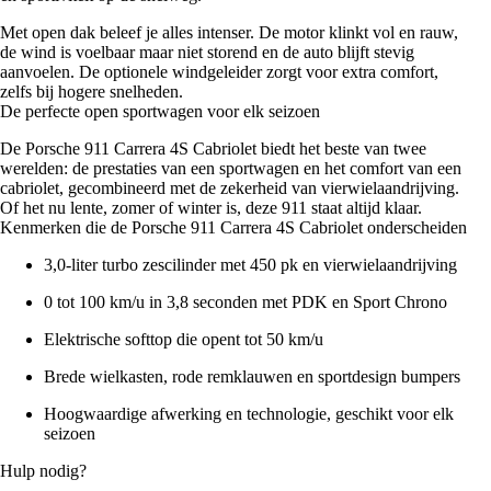
Met open dak beleef je alles intenser. De motor klinkt vol en rauw,
de wind is voelbaar maar niet storend en de auto blijft stevig
aanvoelen. De optionele windgeleider zorgt voor extra comfort,
zelfs bij hogere snelheden.
De perfecte open sportwagen voor elk seizoen
De Porsche 911 Carrera 4S Cabriolet biedt het beste van twee
werelden: de prestaties van een sportwagen en het comfort van een
cabriolet, gecombineerd met de zekerheid van vierwielaandrijving.
Of het nu lente, zomer of winter is, deze 911 staat altijd klaar.
Kenmerken die de Porsche 911 Carrera 4S Cabriolet onderscheiden
3,0-liter turbo zescilinder met 450 pk en vierwielaandrijving
0 tot 100 km/u in 3,8 seconden met PDK en Sport Chrono
Elektrische softtop die opent tot 50 km/u
Brede wielkasten, rode remklauwen en sportdesign bumpers
Hoogwaardige afwerking en technologie, geschikt voor elk
seizoen
Hulp nodig?