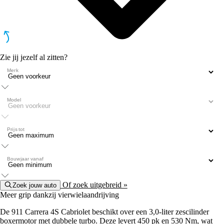
Zie jij jezelf al zitten?
Merk
Model
Prijs tot
Bouwjaar vanaf
Of zoek uitgebreid »
Zoek jouw auto
Meer grip dankzij vierwielaandrijving
De 911 Carrera 4S Cabriolet beschikt over een 3,0-liter zescilinder
boxermotor met dubbele turbo. Deze levert 450 pk en 530 Nm, wat