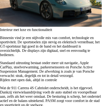
Interieur met luxe en functionaliteit
Binnenin vind je een stijlvolle mix van comfort, technologie en
sportiviteit. De sportstoelen zijn stevig en elektrisch verstelbaar, het
GT-sportstuur ligt goed in de hand en het dashboard is
overzichtelijk. De displays zijn digitaal, snel en eenvoudig te
bedienen.
Standaard uitrusting bestaat onder meer uit navigatie, Apple
CarPlay, stoelverwarming, parkeersensoren en Porsche Active
Suspension Management. De afwerking is zoals je van Porsche
verwacht: strak, degelijk en tot in detail verzorgd.
Rijden met open dak, altijd in controle
Wat de 911 Carrera 4S Cabriolet onderscheidt, is het rijgevoel.
Dankzij vierwielaandrijving voelt de auto stabiel en voorspelbaar
aan, zelfs als het weer omslaat. De besturing is scherp, het onderstel
actief en de balans uitstekend. PASM zorgt voor comfort in de stad
en sportiviteit op de snelweg.