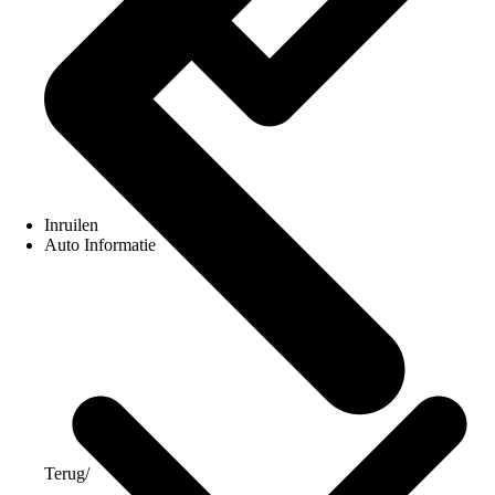
Inruilen
Auto Informatie
Terug
/