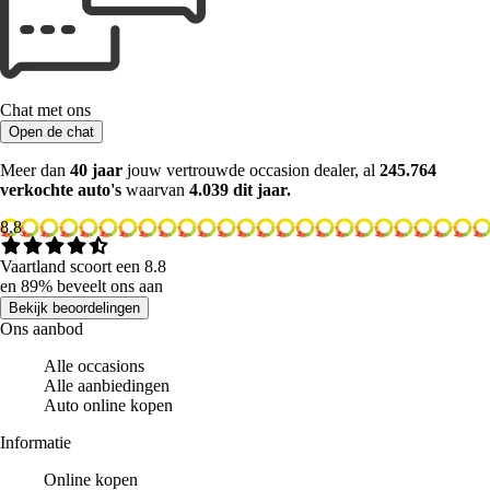
Chat met ons
Open de chat
Meer dan
40 jaar
jouw vertrouwde occasion dealer, al
245.764
verkochte auto's
waarvan
4.039 dit jaar.
8.8
Vaartland scoort een 8.8
en 89% beveelt ons aan
Bekijk beoordelingen
Ons aanbod
Alle occasions
Alle aanbiedingen
Auto online kopen
Informatie
Online kopen