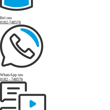
Bel ons
0182-748576
WhatsApp ons
0182 ‑ 748576