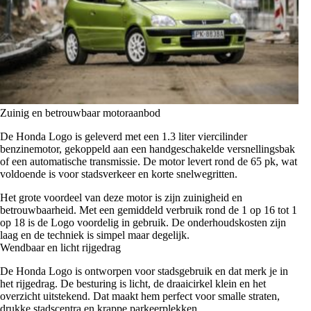
Zuinig en betrouwbaar motoraanbod
De Honda Logo is geleverd met een 1.3 liter viercilinder
benzinemotor, gekoppeld aan een handgeschakelde versnellingsbak
of een automatische transmissie. De motor levert rond de 65 pk, wat
voldoende is voor stadsverkeer en korte snelwegritten.
Het grote voordeel van deze motor is zijn zuinigheid en
betrouwbaarheid. Met een gemiddeld verbruik rond de 1 op 16 tot 1
op 18 is de Logo voordelig in gebruik. De onderhoudskosten zijn
laag en de techniek is simpel maar degelijk.
Wendbaar en licht rijgedrag
De Honda Logo is ontworpen voor stadsgebruik en dat merk je in
het rijgedrag. De besturing is licht, de draaicirkel klein en het
overzicht uitstekend. Dat maakt hem perfect voor smalle straten,
drukke stadscentra en krappe parkeerplekken.