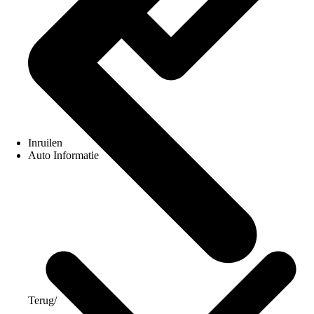
Inruilen
Auto Informatie
Terug
/