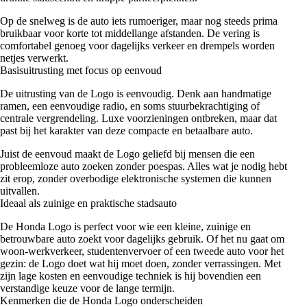
Op de snelweg is de auto iets rumoeriger, maar nog steeds prima
bruikbaar voor korte tot middellange afstanden. De vering is
comfortabel genoeg voor dagelijks verkeer en drempels worden
netjes verwerkt.
Basisuitrusting met focus op eenvoud
De uitrusting van de Logo is eenvoudig. Denk aan handmatige
ramen, een eenvoudige radio, en soms stuurbekrachtiging of
centrale vergrendeling. Luxe voorzieningen ontbreken, maar dat
past bij het karakter van deze compacte en betaalbare auto.
Juist de eenvoud maakt de Logo geliefd bij mensen die een
probleemloze auto zoeken zonder poespas. Alles wat je nodig hebt
zit erop, zonder overbodige elektronische systemen die kunnen
uitvallen.
Ideaal als zuinige en praktische stadsauto
De Honda Logo is perfect voor wie een kleine, zuinige en
betrouwbare auto zoekt voor dagelijks gebruik. Of het nu gaat om
woon-werkverkeer, studentenvervoer of een tweede auto voor het
gezin: de Logo doet wat hij moet doen, zonder verrassingen. Met
zijn lage kosten en eenvoudige techniek is hij bovendien een
verstandige keuze voor de lange termijn.
Kenmerken die de Honda Logo onderscheiden