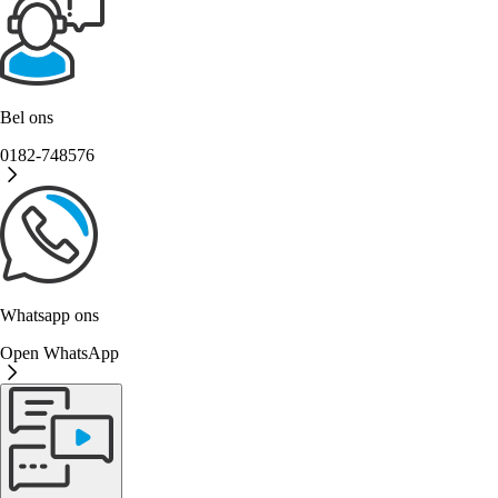
Bel ons
0182-748576
Whatsapp ons
Open WhatsApp