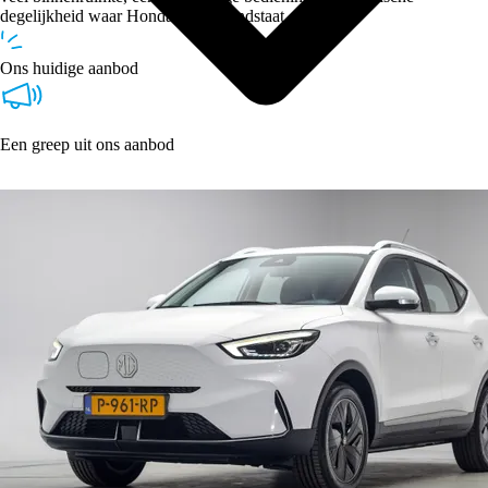
degelijkheid waar Honda om bekendstaat.
Ons huidige aanbod
Een greep uit ons aanbod
Type
Vestigingen