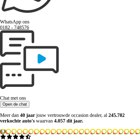
WhatsApp ons
0182 ‑ 748576
Chat met ons
Open de chat
Meer dan
40 jaar
jouw vertrouwde occasion dealer, al
245.782
verkochte auto's
waarvan
4.057 dit jaar.
8.8