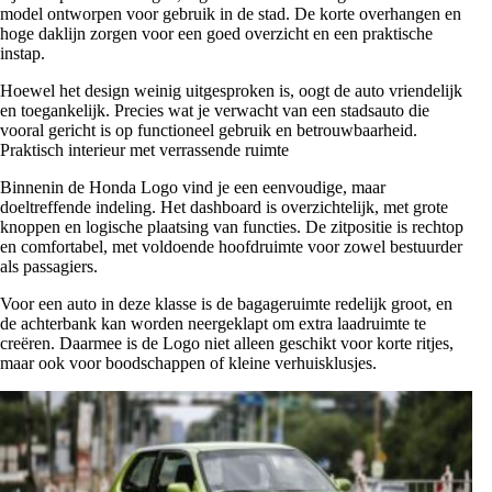
model ontworpen voor gebruik in de stad. De korte overhangen en
hoge daklijn zorgen voor een goed overzicht en een praktische
instap.
Hoewel het design weinig uitgesproken is, oogt de auto vriendelijk
en toegankelijk. Precies wat je verwacht van een stadsauto die
vooral gericht is op functioneel gebruik en betrouwbaarheid.
Praktisch interieur met verrassende ruimte
Binnenin de Honda Logo vind je een eenvoudige, maar
doeltreffende indeling. Het dashboard is overzichtelijk, met grote
knoppen en logische plaatsing van functies. De zitpositie is rechtop
en comfortabel, met voldoende hoofdruimte voor zowel bestuurder
als passagiers.
Voor een auto in deze klasse is de bagageruimte redelijk groot, en
de achterbank kan worden neergeklapt om extra laadruimte te
creëren. Daarmee is de Logo niet alleen geschikt voor korte ritjes,
maar ook voor boodschappen of kleine verhuisklusjes.