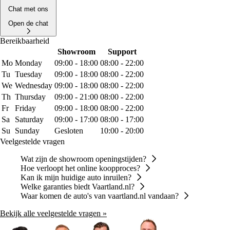
Chat met ons
Open de chat
Bereikbaarheid
Showroom
Support
Mo
Monday
09:00 - 18:00
08:00 - 22:00
Tu
Tuesday
09:00 - 18:00
08:00 - 22:00
We
Wednesday
09:00 - 18:00
08:00 - 22:00
Th
Thursday
09:00 - 21:00
08:00 - 22:00
Fr
Friday
09:00 - 18:00
08:00 - 22:00
Sa
Saturday
09:00 - 17:00
08:00 - 17:00
Su
Sunday
Gesloten
10:00 - 20:00
Veelgestelde vragen
Wat zijn de showroom openingstijden?
Hoe verloopt het online koopproces?
Kan ik mijn huidige auto inruilen?
Welke garanties biedt Vaartland.nl?
Waar komen de auto's van vaartland.nl vandaan?
Bekijk alle veelgestelde vragen »