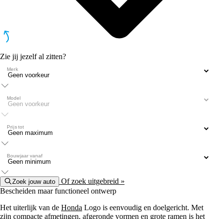
Zie jij jezelf al zitten?
Merk
Model
Prijs tot
Bouwjaar vanaf
Of zoek uitgebreid »
Zoek jouw auto
Bescheiden maar functioneel ontwerp
Het uiterlijk van de
Honda
Logo is eenvoudig en doelgericht. Met
zijn compacte afmetingen, afgeronde vormen en grote ramen is het