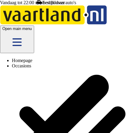
Vandaag tot 22:00 uur beschikbaar
Open main menu
Homepage
Occasions