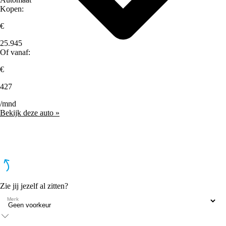
Kopen:
€
25.945
Of vanaf:
€
427
/mnd
Bekijk deze auto »
Zie jij jezelf al zitten?
Merk