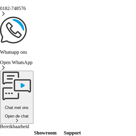
0182-748576
Whatsapp ons
Open WhatsApp
Chat met ons
Open de chat
Bereikbaarheid
Showroom
Support