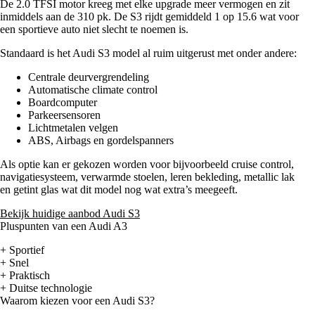
De 2.0 TFSI motor kreeg met elke upgrade meer vermogen en zit
inmiddels aan de 310 pk. De S3 rijdt gemiddeld 1 op 15.6 wat voor
een sportieve auto niet slecht te noemen is.
Standaard is het Audi S3 model al ruim uitgerust met onder andere:
Centrale deurvergrendeling
Automatische climate control
Boardcomputer
Parkeersensoren
Lichtmetalen velgen
ABS, Airbags en gordelspanners
Als optie kan er gekozen worden voor bijvoorbeeld cruise control,
navigatiesysteem, verwarmde stoelen, leren bekleding, metallic lak
en getint glas wat dit model nog wat extra’s meegeeft.
Bekijk huidige aanbod Audi S3
Pluspunten van een Audi A3
+ Sportief
+ Snel
+ Praktisch
+ Duitse technologie
Waarom kiezen voor een Audi S3?