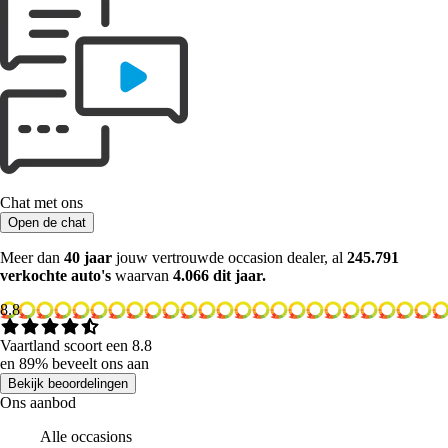
Chat met ons
Open de chat
Meer dan
40 jaar
jouw vertrouwde occasion dealer, al
245.791
verkochte auto's
waarvan
4.066 dit jaar.
8.8
Vaartland scoort een 8.8
en 89% beveelt ons aan
Bekijk beoordelingen
Ons aanbod
Alle occasions