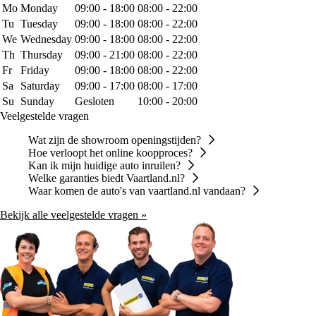
Mo
Monday
09:00 - 18:00
08:00 - 22:00
Tu
Tuesday
09:00 - 18:00
08:00 - 22:00
We
Wednesday
09:00 - 18:00
08:00 - 22:00
Th
Thursday
09:00 - 21:00
08:00 - 22:00
Fr
Friday
09:00 - 18:00
08:00 - 22:00
Sa
Saturday
09:00 - 17:00
08:00 - 17:00
Su
Sunday
Gesloten
10:00 - 20:00
Veelgestelde vragen
Wat zijn de showroom openingstijden?
Hoe verloopt het online koopproces?
Kan ik mijn huidige auto inruilen?
Welke garanties biedt Vaartland.nl?
Waar komen de auto's van vaartland.nl vandaan?
Bekijk alle veelgestelde vragen »