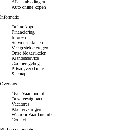
Alle aanbiedingen
Auto online kopen
Informatie
Online kopen
Financiering
Inruilen
Servicepakketten
Veelgestelde vragen
Onze blogartikelen
Klantenservice
Cookieregeling
Privacyverklaring
Sitemap
Over ons
Over Vaartland.nl
Onze vestigingen
Vacatures
Klantervaringen
Waarom Vaartland.nl?
Contact
Blijf op de hoogte