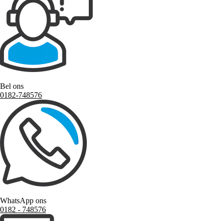
Bel ons
0182-748576
WhatsApp ons
0182 ‑ 748576