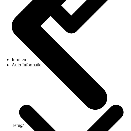
Inruilen
Auto Informatie
Terug
/