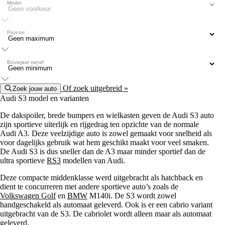
Model
Prijs tot
Bouwjaar vanaf
Of zoek uitgebreid »
Zoek jouw auto
Audi S3 model en varianten
De dakspoiler, brede bumpers en wielkasten geven de Audi S3 auto
zijn sportieve uiterlijk en rijgedrag ten opzichte van de normale
Audi A3. Deze veelzijdige auto is zowel gemaakt voor snelheid als
voor dagelijks gebruik wat hem geschikt maakt voor veel smaken.
De Audi S3 is dus sneller dan de A3 maar minder sportief dan de
ultra sportieve
RS3
modellen van Audi.
Deze compacte middenklasse werd uitgebracht als hatchback en
dient te concurreren met andere sportieve auto’s zoals de
Volkswagen Golf
en
BMW
M140i. De S3 wordt zowel
handgeschakeld als automaat geleverd. Ook is er een cabrio variant
uitgebracht van de S3. De cabriolet wordt alleen maar als automaat
geleverd.