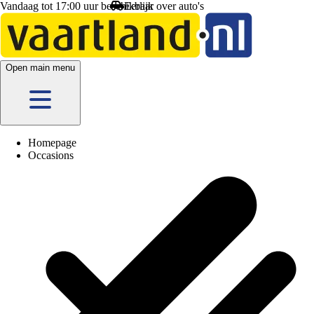
Vandaag tot 17:00 uur beschikbaar
uto's
Open main menu
Homepage
Occasions