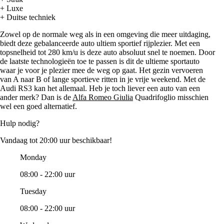
+ Luxe
+ Duitse techniek
Zowel op de normale weg als in een omgeving die meer uitdaging,
biedt deze gebalanceerde auto ultiem sportief rijplezier. Met een
topsnelheid tot 280 km/u is deze auto absoluut snel te noemen. Door
de laatste technologieën toe te passen is dit de ultieme sportauto
waar je voor je plezier mee de weg op gaat. Het gezin vervoeren
van A naar B of lange sportieve ritten in je vrije weekend. Met de
Audi RS3 kan het allemaal. Heb je toch liever een auto van een
ander merk? Dan is de
Alfa Romeo Giulia
Quadrifoglio misschien
wel een goed alternatief.
Hulp nodig?
Vandaag tot 20:00 uur beschikbaar!
Monday
08:00 - 22:00 uur
Tuesday
08:00 - 22:00 uur