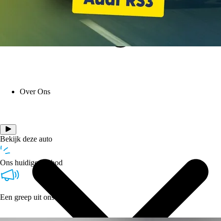
Over Ons
Bekijk deze auto
Ons huidige aanbod
Een greep uit ons aanbod