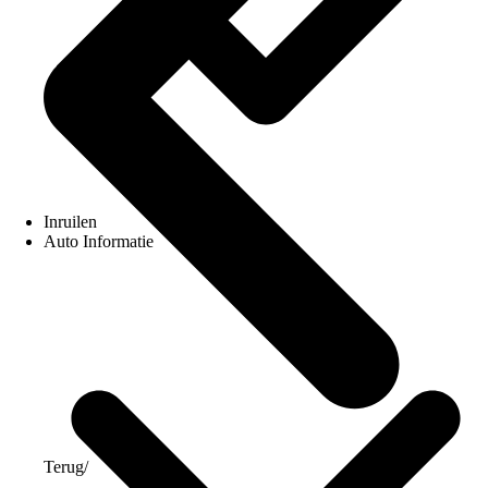
Inruilen
Auto Informatie
Terug
/