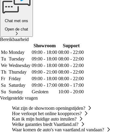
Chat met ons
Open de chat
Bereikbaarheid
Showroom
Support
Mo
Monday
09:00 - 18:00
08:00 - 22:00
Tu
Tuesday
09:00 - 18:00
08:00 - 22:00
We
Wednesday
09:00 - 18:00
08:00 - 22:00
Th
Thursday
09:00 - 21:00
08:00 - 22:00
Fr
Friday
09:00 - 18:00
08:00 - 22:00
Sa
Saturday
09:00 - 17:00
08:00 - 17:00
Su
Sunday
Gesloten
10:00 - 20:00
Veelgestelde vragen
Wat zijn de showroom openingstijden?
Hoe verloopt het online koopproces?
Kan ik mijn huidige auto inruilen?
Welke garanties biedt Vaartland.nl?
Waar komen de auto's van vaartland.nl vandaan?