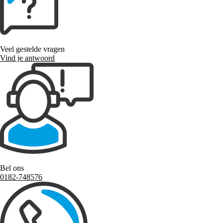
Veel gestelde vragen
Vind je antwoord
Bel ons
0182-748576