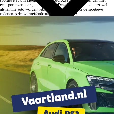
sportieve auto is afgeleid van de
Audi A3 sportback
maar dan met
een sportiever uiterlijk en rijgedrag. Deze luxueuze auto kan zowel
als familie auto worden gebruikt of juist alleen door de sportieve
rijder en is de overtreffende trap van de Audi S3.
Type
Vestigingen