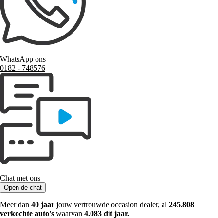
WhatsApp ons
0182 ‑ 748576
Chat met ons
Open de chat
Meer dan
40 jaar
jouw vertrouwde occasion dealer, al
245.808
verkochte auto's
waarvan
4.083 dit jaar.