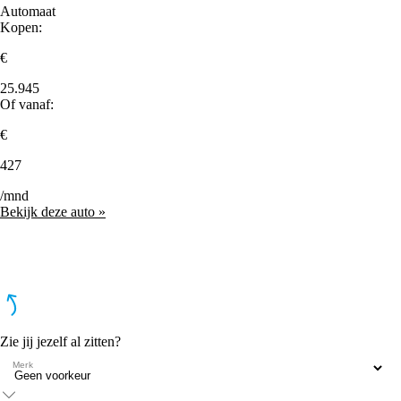
Automaat
Kopen:
€
25.945
Of vanaf:
€
427
/mnd
Bekijk deze auto »
Zie jij jezelf al zitten?
Merk