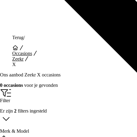
Terug
/
Occasions
Zeekr
X
Ons aanbod Zeekr X occasions
0 occasions
voor je gevonden
Filter
Er zijn
2
filters ingesteld
Merk & Model