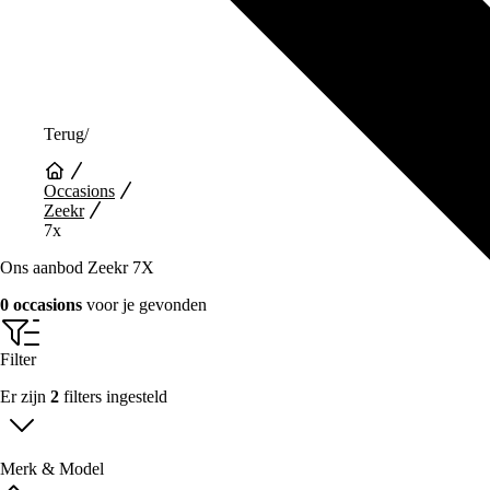
Terug
/
Occasions
Zeekr
7x
Ons aanbod Zeekr 7X
0 occasions
voor je gevonden
Filter
Er zijn
2
filters ingesteld
Merk & Model