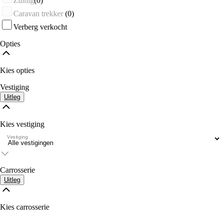
Zuinig
(0)
Caravan trekker
(0)
Verberg verkocht
Opties
Kies opties
Vestiging
Uitleg
Kies vestiging
Vestiging
Carrosserie
Uitleg
Kies carrosserie