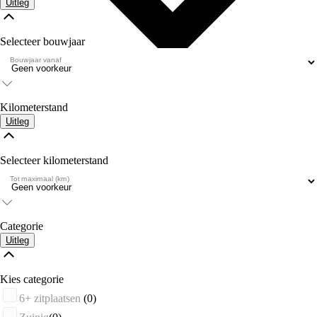
Uitleg
Selecteer bouwjaar
Bouwjaar vanaf
Kilometerstand
Uitleg
Selecteer kilometerstand
Tot maximaal (km)
Categorie
Uitleg
Kies categorie
6+ zitplaatsen
(0)