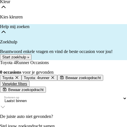
Kleur
Kies kleuren
Help mij zoeken
Zoekhulp
Beantwoord enkele vragen en vind de beste occasion voor jou!
Start zoekhulp »
Toyota 4Runner Occasions
0 occasions
voor je gevonden
Toyota
Toyota: 4runner
Bewaar zoekopdracht
Verwijder filters
Bewaar zoekopdracht
Sorteren op
De juiste auto niet gevonden?
Stel jouw zoekopdracht samen