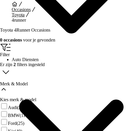
Occasions
Toyota
4runner
Toyota 4Runner Occasions
0 occasions
voor je gevonden
Filter
Auto Diensten
Er zijn
2
filters ingesteld
Merk & Model
Kies merk & model
Audi
(29)
BMW
(111)
Ford
(25)