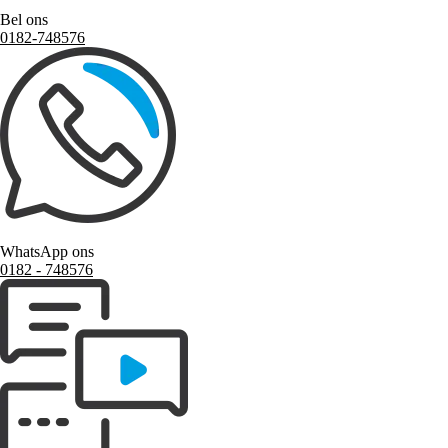
Bel ons
0182-748576
WhatsApp ons
0182 ‑ 748576