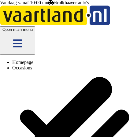
Vandaag vanaf 10:00 uur beschikbaar
Eerlijk
over auto's
Open main menu
Homepage
Occasions