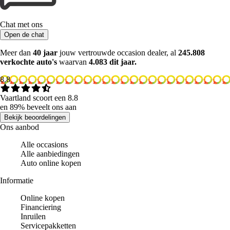
Chat met ons
Open de chat
Meer dan
40 jaar
jouw vertrouwde occasion dealer, al
245.808
verkochte auto's
waarvan
4.083 dit jaar.
8.8
Vaartland scoort een 8.8
en 89% beveelt ons aan
Bekijk beoordelingen
Ons aanbod
Alle occasions
Alle aanbiedingen
Auto online kopen
Informatie
Online kopen
Financiering
Inruilen
Servicepakketten