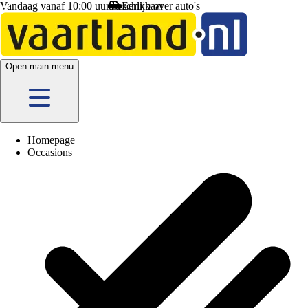
Vandaag vanaf 10:00 uur beschikbaar
Open main menu
Homepage
Occasions