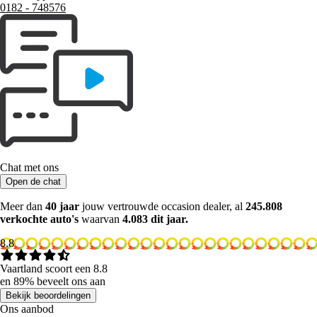
0182 ‑ 748576
Chat met ons
Open de chat
Meer dan
40 jaar
jouw vertrouwde occasion dealer, al
245.808
verkochte auto's
waarvan
4.083 dit jaar.
8.8
Vaartland scoort een 8.8
en 89% beveelt ons aan
Bekijk beoordelingen
Ons aanbod