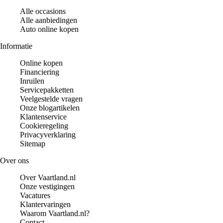
Alle occasions
Alle aanbiedingen
Auto online kopen
Informatie
Online kopen
Financiering
Inruilen
Servicepakketten
Veelgestelde vragen
Onze blogartikelen
Klantenservice
Cookieregeling
Privacyverklaring
Sitemap
Over ons
Over Vaartland.nl
Onze vestigingen
Vacatures
Klantervaringen
Waarom Vaartland.nl?
Contact