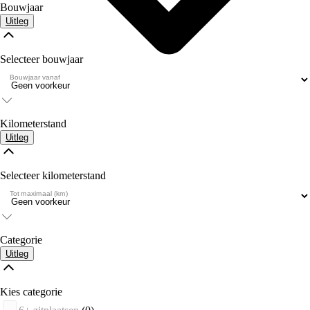
Bouwjaar
Uitleg
Selecteer bouwjaar
Bouwjaar vanaf
Kilometerstand
Uitleg
Selecteer kilometerstand
Tot maximaal (km)
Categorie
Uitleg
Kies categorie