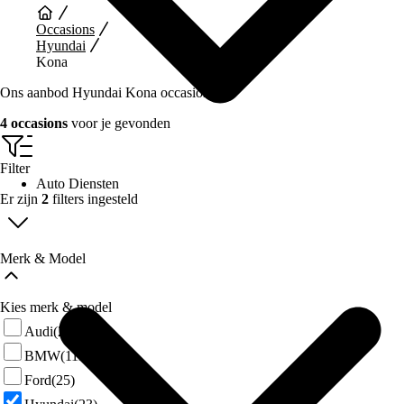
Occasions
Hyundai
Kona
Ons aanbod Hyundai Kona occasions
4 occasions
voor je gevonden
Filter
Auto Diensten
Er zijn
2
filters ingesteld
Merk & Model
Kies merk & model
Audi
(29)
BMW
(111)
Ford
(25)