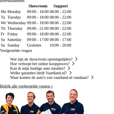
Bereikbaarheid
Showroom
Support
Mo
Monday
09:00 - 18:00
08:00 - 22:00
Tu
Tuesday
09:00 - 18:00
08:00 - 22:00
We
Wednesday
09:00 - 18:00
08:00 - 22:00
Th
Thursday
09:00 - 21:00
08:00 - 22:00
Fr
Friday
09:00 - 18:00
08:00 - 22:00
Sa
Saturday
09:00 - 17:00
08:00 - 17:00
Su
Sunday
Gesloten
10:00 - 20:00
Veelgestelde vragen
Wat zijn de showroom openingstijden?
Hoe verloopt het online koopproces?
Kan ik mijn huidige auto inruilen?
Welke garanties biedt Vaartland.nl?
Waar komen de auto's van vaartland.nl vandaan?
Bekijk alle veelgestelde vragen »