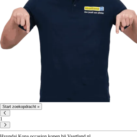
Start zoekopdracht »
1
Hyundai Kona occasion kopen bij Vaartland.nl