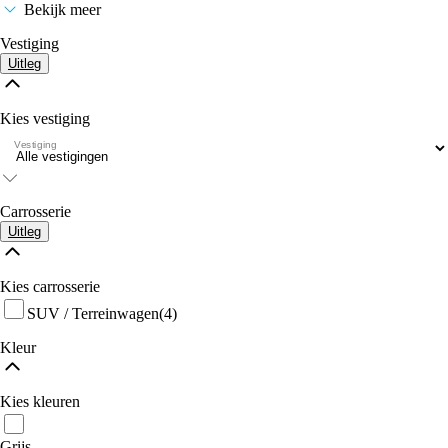
Bekijk meer
Vestiging
Uitleg
Kies vestiging
Vestiging
Carrosserie
Uitleg
Kies carrosserie
SUV / Terreinwagen
(4)
Kleur
Kies kleuren
Grijs