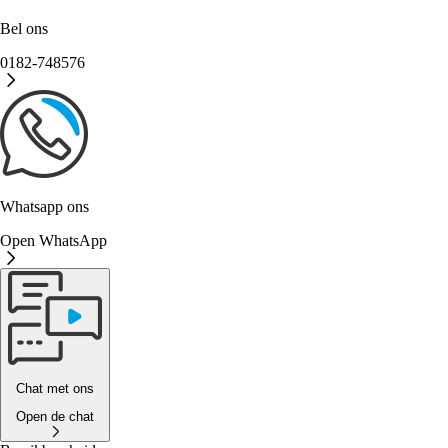
Bel ons
0182-748576
Whatsapp ons
Open WhatsApp
Chat met ons
Open de chat