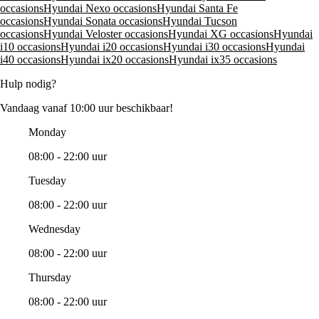
occasions
Hyundai Nexo occasions
Hyundai Santa Fe
occasions
Hyundai Sonata occasions
Hyundai Tucson
occasions
Hyundai Veloster occasions
Hyundai XG occasions
Hyundai
i10 occasions
Hyundai i20 occasions
Hyundai i30 occasions
Hyundai
i40 occasions
Hyundai ix20 occasions
Hyundai ix35 occasions
Hulp nodig?
Vandaag vanaf 10:00 uur beschikbaar!
Monday
08:00 - 22:00 uur
Tuesday
08:00 - 22:00 uur
Wednesday
08:00 - 22:00 uur
Thursday
08:00 - 22:00 uur