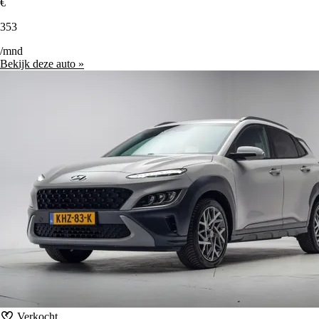
€
353
/mnd
Bekijk deze auto »
Verkocht