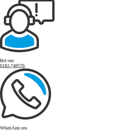
Bel ons
0182-748576
WhatsApp ons