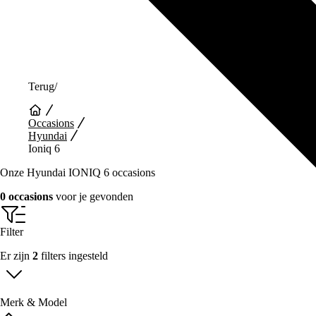
Terug
/
Occasions
Hyundai
Ioniq 6
Onze Hyundai IONIQ 6 occasions
0 occasions
voor je gevonden
Filter
Er zijn
2
filters ingesteld
Merk & Model