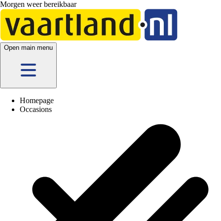
Morgen weer bereikbaar
5 vestigingen
en hier
online
Open main menu
Homepage
Occasions