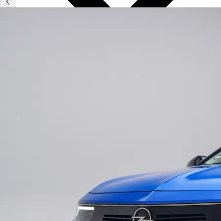
Type
Vestigingen