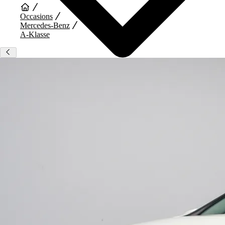
Occasions
Mercedes-Benz
A-Klasse
Auto Diensten