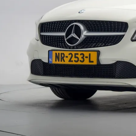
Type
Vestigingen