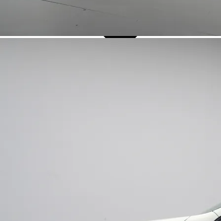
Over Ons