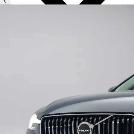
Type
Vestigingen