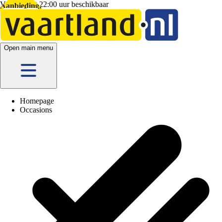
Vandaag tot 22:00 uur beschikbaar
Vandaag tot 22:00 uur beschikbaar
Aanbieding!
Open main menu
Homepage
Occasions