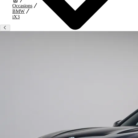
Occasions
BMW
iX3
Type
Vestigingen