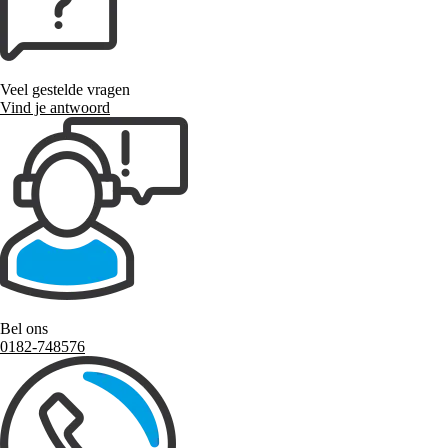
Veel gestelde vragen
Vind je antwoord
Bel ons
0182-748576