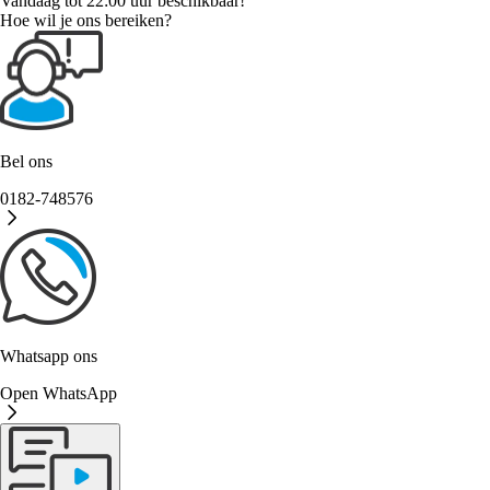
Vandaag tot 22:00 uur beschikbaar!
Hoe wil je ons bereiken?
Bel ons
0182-748576
Whatsapp ons
Open WhatsApp