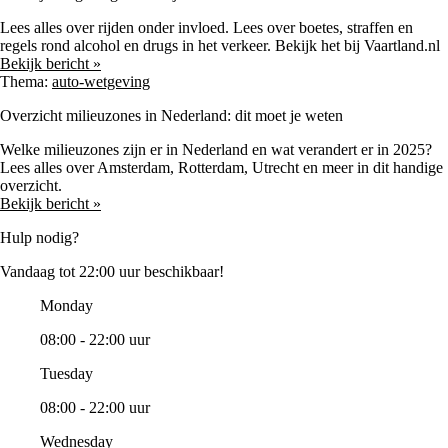
Lees alles over rijden onder invloed. Lees over boetes, straffen en
regels rond alcohol en drugs in het verkeer. Bekijk het bij Vaartland.nl
Bekijk bericht »
Thema:
auto-wetgeving
Overzicht milieuzones in Nederland: dit moet je weten
Welke milieuzones zijn er in Nederland en wat verandert er in 2025?
Lees alles over Amsterdam, Rotterdam, Utrecht en meer in dit handige
overzicht.
Bekijk bericht »
Hulp nodig?
Vandaag tot 22:00 uur beschikbaar!
Monday
08:00 - 22:00 uur
Tuesday
08:00 - 22:00 uur
Wednesday