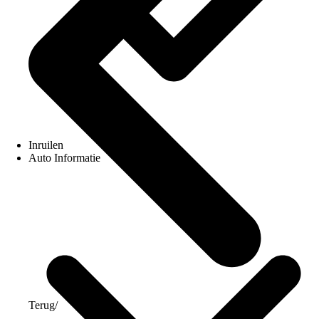
Inruilen
Auto Informatie
Terug
/