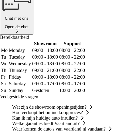
Chat met ons
Open de chat
Bereikbaarheid
Showroom
Support
Mo
Monday
09:00 - 18:00
08:00 - 22:00
Tu
Tuesday
09:00 - 18:00
08:00 - 22:00
We
Wednesday
09:00 - 18:00
08:00 - 22:00
Th
Thursday
09:00 - 21:00
08:00 - 22:00
Fr
Friday
09:00 - 18:00
08:00 - 22:00
Sa
Saturday
09:00 - 17:00
08:00 - 17:00
Su
Sunday
Gesloten
10:00 - 20:00
Veelgestelde vragen
Wat zijn de showroom openingstijden?
Hoe verloopt het online koopproces?
Kan ik mijn huidige auto inruilen?
Welke garanties biedt Vaartland.nl?
Waar komen de auto's van vaartland.nl vandaan?