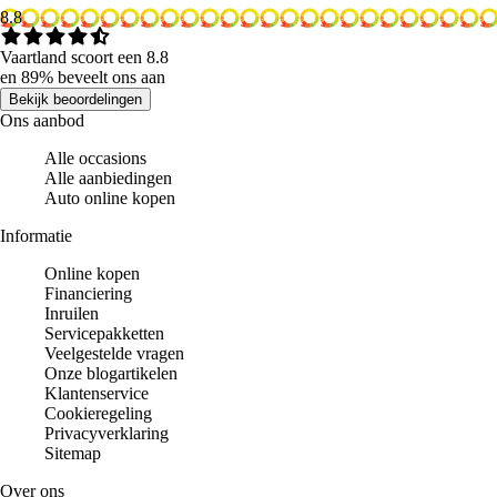
8.8
Vaartland scoort een 8.8
en 89% beveelt ons aan
Bekijk beoordelingen
Ons aanbod
Alle occasions
Alle aanbiedingen
Auto online kopen
Informatie
Online kopen
Financiering
Inruilen
Servicepakketten
Veelgestelde vragen
Onze blogartikelen
Klantenservice
Cookieregeling
Privacyverklaring
Sitemap
Over ons