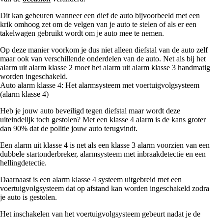
Dit kan gebeuren wanneer een dief de auto bijvoorbeeld met een
krik omhoog zet om de velgen van je auto te stelen of als er een
takelwagen gebruikt wordt om je auto mee te nemen.
Op deze manier voorkom je dus niet alleen diefstal van de auto zelf
maar ook van verschillende onderdelen van de auto. Net als bij het
alarm uit alarm klasse 2 moet het alarm uit alarm klasse 3 handmatig
worden ingeschakeld.
Auto alarm klasse 4: Het alarmsysteem met voertuigvolgsysteem
(alarm klasse 4)
Heb je jouw auto beveiligd tegen diefstal maar wordt deze
uiteindelijk toch gestolen? Met een klasse 4 alarm is de kans groter
dan 90% dat de politie jouw auto terugvindt.
Een alarm uit klasse 4 is net als een klasse 3 alarm voorzien van een
dubbele startonderbreker, alarmsysteem met inbraakdetectie en een
hellingdetectie.
Daarnaast is een alarm klasse 4 systeem uitgebreid met een
voertuigvolgsysteem dat op afstand kan worden ingeschakeld zodra
je auto is gestolen.
Het inschakelen van het voertuigvolgsysteem gebeurt nadat je de