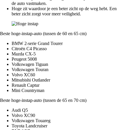
de auto vastmaken.
Hoge zit waardoor je een beter zicht op de weg hebt. Een
beter zicht zorgt voor meer veiligheid.
Beste hoge-instap-auto (tussen de 60 en 65 cm)
BMW 2-serie Grand Tourer
Citroën C4 Picasso
Mazda CX-5
Peugeot 5008
Volkswagen Tiguan
Volkswagen Touran
Volvo XC60
Mitsubishi Outlander
Renault Captur
Mini Countryman
Beste hoge-instap-auto (tussen de 65 en 70 cm)
Audi Q5
Volvo XC90
Volkswagen Touareg
Toyota Landcruiser