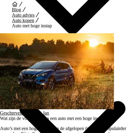
Blog
Auto advies
Auto kopen
Auto met hoge instap
Auto Diensten
Geschreven door
Gert Jan
Wat zijn de voordelen van een auto met een hoge instap?
Auto’s met een hoge instap zijn de afgelopen tijd steeds populairder