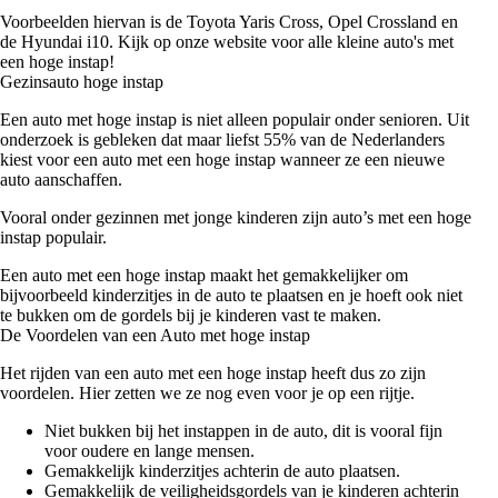
Voorbeelden hiervan is de Toyota Yaris Cross, Opel Crossland en
de Hyundai i10. Kijk op onze website voor alle kleine auto's met
een hoge instap!
Gezinsauto hoge instap
Een auto met hoge instap is niet alleen populair onder senioren. Uit
onderzoek is gebleken dat maar liefst 55% van de Nederlanders
kiest voor een auto met een hoge instap wanneer ze een nieuwe
auto aanschaffen.
Vooral onder gezinnen met jonge kinderen zijn auto’s met een hoge
instap populair.
Een auto met een hoge instap maakt het gemakkelijker om
bijvoorbeeld kinderzitjes in de auto te plaatsen en je hoeft ook niet
te bukken om de gordels bij je kinderen vast te maken.
De Voordelen van een Auto met hoge instap
Het rijden van een auto met een hoge instap heeft dus zo zijn
voordelen. Hier zetten we ze nog even voor je op een rijtje.
Niet bukken bij het instappen in de auto, dit is vooral fijn
voor oudere en lange mensen.
Gemakkelijk kinderzitjes achterin de auto plaatsen.
Gemakkelijk de veiligheidsgordels van je kinderen achterin