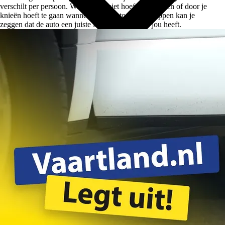
verschilt per persoon. Wanneer je niet hoeft te klimmen of door je
knieën hoeft te gaan wanneer je de auto in wilt stappen kan je
zeggen dat de auto een juiste instaphoogte voor jou heeft.
Over Ons