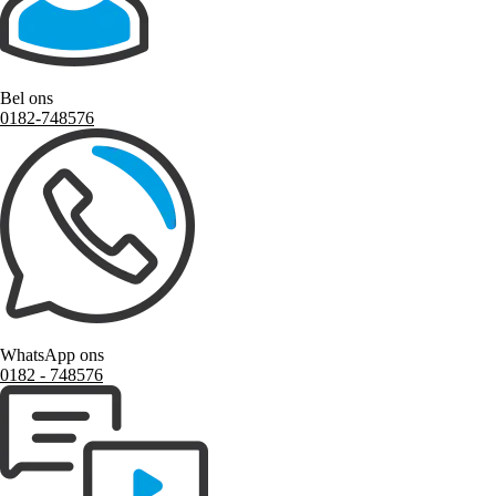
Bel ons
0182-748576
WhatsApp ons
0182 ‑ 748576