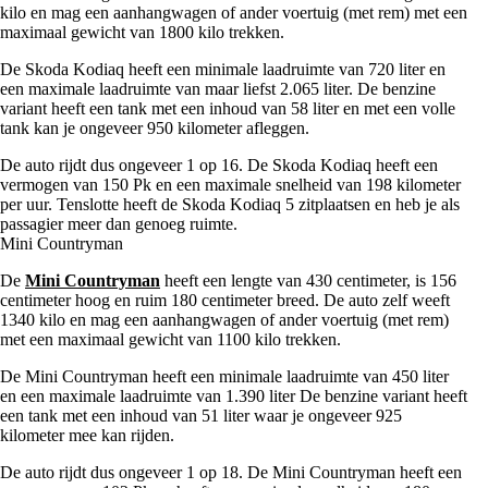
kilo en mag een aanhangwagen of ander voertuig (met rem) met een
maximaal gewicht van 1800 kilo trekken.
De Skoda Kodiaq heeft een minimale laadruimte van 720 liter en
een maximale laadruimte van maar liefst 2.065 liter. De benzine
variant heeft een tank met een inhoud van 58 liter en met een volle
tank kan je ongeveer 950 kilometer afleggen.
De auto rijdt dus ongeveer 1 op 16. De Skoda Kodiaq heeft een
vermogen van 150 Pk en een maximale snelheid van 198 kilometer
per uur. Tenslotte heeft de Skoda Kodiaq 5 zitplaatsen en heb je als
passagier meer dan genoeg ruimte.
Mini Countryman
De
Mini Countryman
heeft een lengte van 430 centimeter, is 156
centimeter hoog en ruim 180 centimeter breed. De auto zelf weeft
1340 kilo en mag een aanhangwagen of ander voertuig (met rem)
met een maximaal gewicht van 1100 kilo trekken.
De Mini Countryman heeft een minimale laadruimte van 450 liter
en een maximale laadruimte van 1.390 liter De benzine variant heeft
een tank met een inhoud van 51 liter waar je ongeveer 925
kilometer mee kan rijden.
De auto rijdt dus ongeveer 1 op 18. De Mini Countryman heeft een