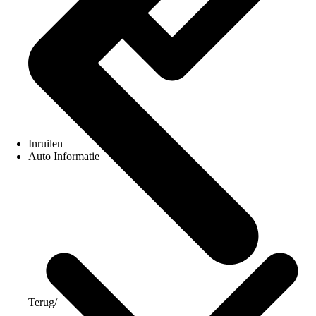
Inruilen
Auto Informatie
Terug
/