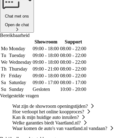
Chat met ons
Open de chat
Bereikbaarheid
Showroom
Support
Mo
Monday
09:00 - 18:00
08:00 - 22:00
Tu
Tuesday
09:00 - 18:00
08:00 - 22:00
We
Wednesday
09:00 - 18:00
08:00 - 22:00
Th
Thursday
09:00 - 21:00
08:00 - 22:00
Fr
Friday
09:00 - 18:00
08:00 - 22:00
Sa
Saturday
09:00 - 17:00
08:00 - 17:00
Su
Sunday
Gesloten
10:00 - 20:00
Veelgestelde vragen
Wat zijn de showroom openingstijden?
Hoe verloopt het online koopproces?
Kan ik mijn huidige auto inruilen?
Welke garanties biedt Vaartland.nl?
Waar komen de auto's van vaartland.nl vandaan?