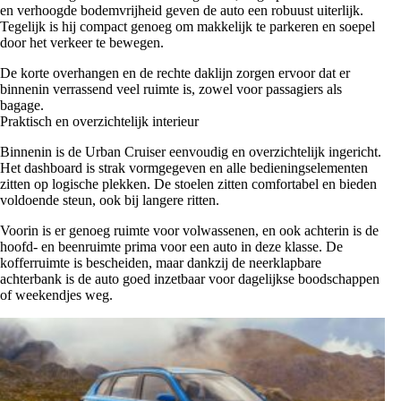
en verhoogde bodemvrijheid geven de auto een robuust uiterlijk.
Tegelijk is hij compact genoeg om makkelijk te parkeren en soepel
door het verkeer te bewegen.
De korte overhangen en de rechte daklijn zorgen ervoor dat er
binnenin verrassend veel ruimte is, zowel voor passagiers als
bagage.
Praktisch en overzichtelijk interieur
Binnenin is de Urban Cruiser eenvoudig en overzichtelijk ingericht.
Het dashboard is strak vormgegeven en alle bedieningselementen
zitten op logische plekken. De stoelen zitten comfortabel en bieden
voldoende steun, ook bij langere ritten.
Voorin is er genoeg ruimte voor volwassenen, en ook achterin is de
hoofd- en beenruimte prima voor een auto in deze klasse. De
kofferruimte is bescheiden, maar dankzij de neerklapbare
achterbank is de auto goed inzetbaar voor dagelijkse boodschappen
of weekendjes weg.