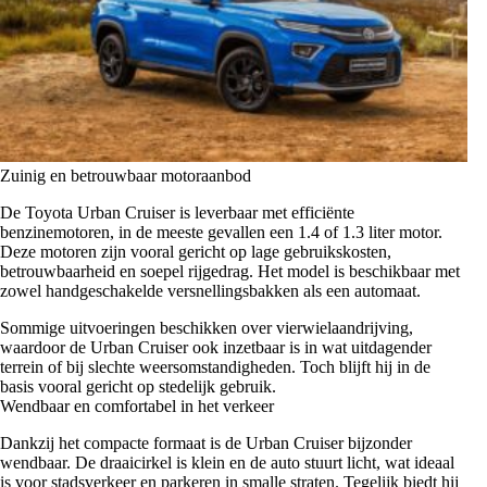
Zuinig en betrouwbaar motoraanbod
De Toyota Urban Cruiser is leverbaar met efficiënte
benzinemotoren, in de meeste gevallen een 1.4 of 1.3 liter motor.
Deze motoren zijn vooral gericht op lage gebruikskosten,
betrouwbaarheid en soepel rijgedrag. Het model is beschikbaar met
zowel handgeschakelde versnellingsbakken als een automaat.
Sommige uitvoeringen beschikken over vierwielaandrijving,
waardoor de Urban Cruiser ook inzetbaar is in wat uitdagender
terrein of bij slechte weersomstandigheden. Toch blijft hij in de
basis vooral gericht op stedelijk gebruik.
Wendbaar en comfortabel in het verkeer
Dankzij het compacte formaat is de Urban Cruiser bijzonder
wendbaar. De draaicirkel is klein en de auto stuurt licht, wat ideaal
is voor stadsverkeer en parkeren in smalle straten. Tegelijk biedt hij