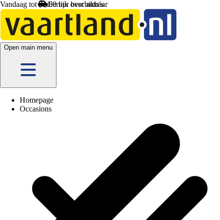
Vandaag tot 22:00 uur beschikbaar
Open main menu
Homepage
Occasions