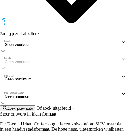
Zie jij jezelf al zitten?
Merk
Model
Prijs tot
Bouwjaar vanaf
Of zoek uitgebreid »
Zoek jouw auto
Stoer ontwerp in klein formaat
De Toyota Urban Cruiser oogt als een volwaardige SUV, maar dan
in een handig stadsformaat. De hoge neus, uitgesproken wielkasten