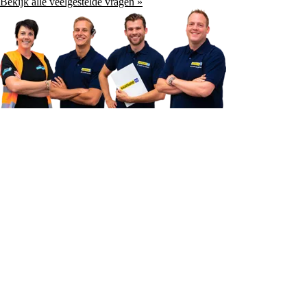
Bekijk alle veelgestelde vragen »