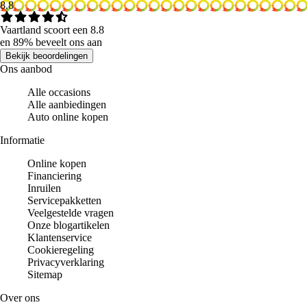
8.8
Vaartland scoort een 8.8
en 89% beveelt ons aan
Bekijk beoordelingen
Ons aanbod
Alle occasions
Alle aanbiedingen
Auto online kopen
Informatie
Online kopen
Financiering
Inruilen
Servicepakketten
Veelgestelde vragen
Onze blogartikelen
Klantenservice
Cookieregeling
Privacyverklaring
Sitemap
Over ons