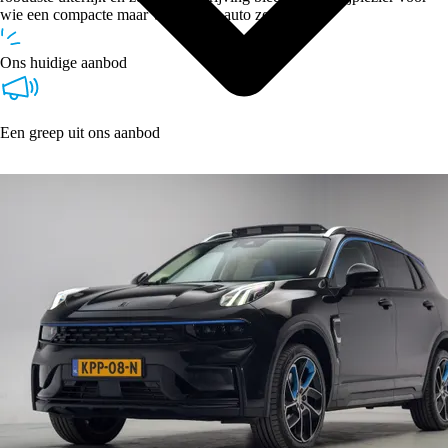
wie een compacte maar veelzijdige auto zoekt.
Ons huidige aanbod
Een greep uit ons aanbod
Type
Vestigingen