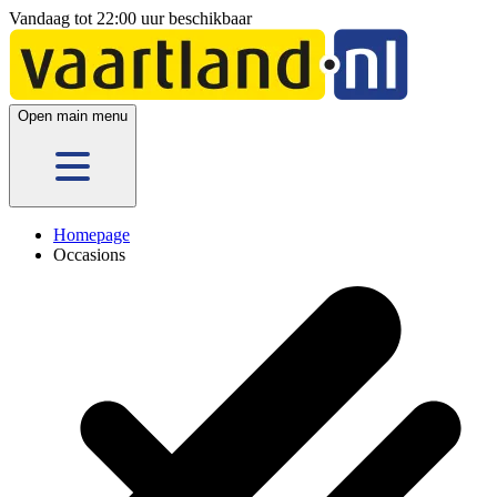
Vandaag tot 22:00 uur beschikbaar
Open main menu
Homepage
Occasions
5 vestigingen
en hier
online