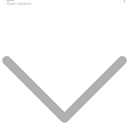
Model