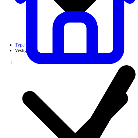
Type
Vestigingen