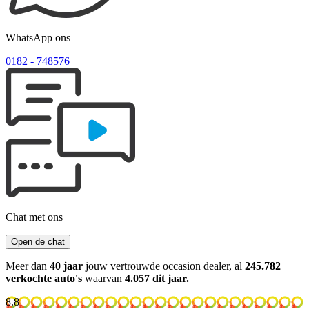
WhatsApp ons
0182 ‑ 748576
Chat met ons
Open de chat
Meer dan
40 jaar
jouw vertrouwde occasion dealer, al
245.782
verkochte auto's
waarvan
4.057 dit jaar.
8.8