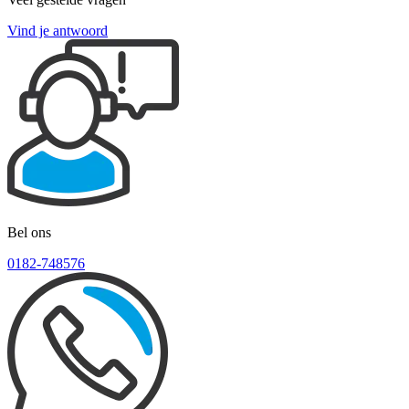
Vind je antwoord
Bel ons
0182-748576