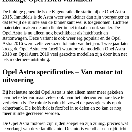
De huidige generatie is de K generatie die startte bij de Opel Astra
2015. Inmiddels is de Astra weer wat kleiner dan zijn voorganger en
dat terwijl de ruimte aan de binnenkant wel is toegenomen. Lichtere
materialen maken de auto lichter in het totaal en ook sneller. De
Opel Astra is nu alleen nog beschikbaar als hatchback en
stationwagen. Deze variant is ook weer erg populair en de Opel
Astra 2016 werd zelfs verkozen tot auto van het jaar. Twee jaar later
kreeg de Opel Astra een facelift waardoor de modellen Opel Astra
2018 en Opel Astra 2019 veel gezochte modellen zijn door hun net
iets modernere uitstraling.
Opel Astra specificaties – Van motor tot
uitvoering
Bij het laatste model Opel Astra is niet alleen maar meer gekeken
naar het exterieur maar zeker ook naar het interieur en hoe deze te
verbeteren is. De ruimte is ruim bij zowel de passagiers als op de
achterbank. De kofferbak is flexibel in te delen en zo kan er nog
meer ruimte gecreëerd worden.
De Opel Astra motoren zijn rijden soepel en zijn zuinig, precies wat
je verlangt van deze familie auto. De auto is wendbaar en rijdt licht.