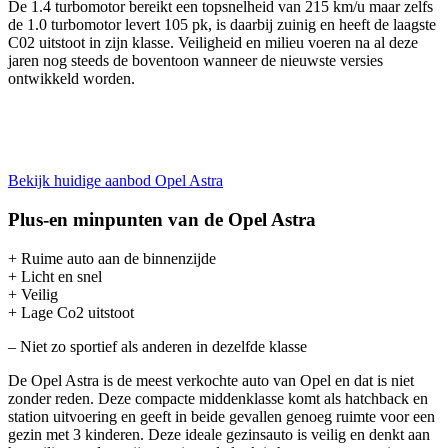
De 1.4 turbomotor bereikt een topsnelheid van 215 km/u maar zelfs
de 1.0 turbomotor levert 105 pk, is daarbij zuinig en heeft de laagste
C02 uitstoot in zijn klasse. Veiligheid en milieu voeren na al deze
jaren nog steeds de boventoon wanneer de nieuwste versies
ontwikkeld worden.
Bekijk huidige aanbod Opel Astra
Plus-en minpunten van de Opel Astra
+ Ruime auto aan de binnenzijde
+ Licht en snel
+ Veilig
+ Lage Co2 uitstoot
– Niet zo sportief als anderen in dezelfde klasse
De Opel Astra is de meest verkochte auto van Opel en dat is niet
zonder reden. Deze compacte middenklasse komt als hatchback en
station uitvoering en geeft in beide gevallen genoeg ruimte voor een
gezin met 3 kinderen. Deze ideale gezinsauto is veilig en denkt aan