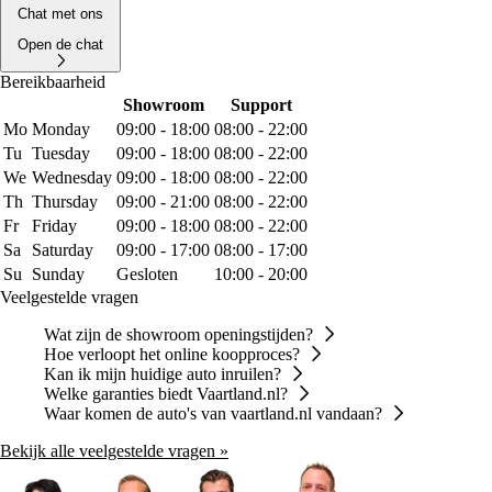
Chat met ons
Open de chat
Bereikbaarheid
Showroom
Support
Mo
Monday
09:00 - 18:00
08:00 - 22:00
Tu
Tuesday
09:00 - 18:00
08:00 - 22:00
We
Wednesday
09:00 - 18:00
08:00 - 22:00
Th
Thursday
09:00 - 21:00
08:00 - 22:00
Fr
Friday
09:00 - 18:00
08:00 - 22:00
Sa
Saturday
09:00 - 17:00
08:00 - 17:00
Su
Sunday
Gesloten
10:00 - 20:00
Veelgestelde vragen
Wat zijn de showroom openingstijden?
Hoe verloopt het online koopproces?
Kan ik mijn huidige auto inruilen?
Welke garanties biedt Vaartland.nl?
Waar komen de auto's van vaartland.nl vandaan?
Bekijk alle veelgestelde vragen »