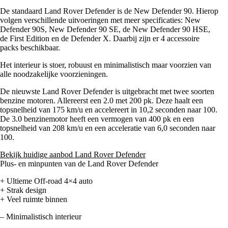
De standaard Land Rover Defender is de New Defender 90. Hierop
volgen verschillende uitvoeringen met meer specificaties: New
Defender 90S, New Defender 90 SE, de New Defender 90 HSE,
de First Edition en de Defender X. Daarbij zijn er 4 accessoire
packs beschikbaar.
Het interieur is stoer, robuust en minimalistisch maar voorzien van
alle noodzakelijke voorzieningen.
De nieuwste Land Rover Defender is uitgebracht met twee soorten
benzine motoren. Allereerst een 2.0 met 200 pk. Deze haalt een
topsnelheid van 175 km/u en accelereert in 10,2 seconden naar 100.
De 3.0 benzinemotor heeft een vermogen van 400 pk en een
topsnelheid van 208 km/u en een acceleratie van 6,0 seconden naar
100.
Bekijk huidige aanbod Land Rover Defender
Plus- en minpunten van de Land Rover Defender
+ Ultieme Off-road 4×4 auto
+ Strak design
+ Veel ruimte binnen
– Minimalistisch interieur