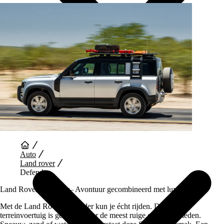
Auto Diensten
Auto
Land rover
Defender
Land Rover Defender– Avontuur gecombineerd met luxe
Met de Land Rover Defender kun je écht rijden. Dit 4×4
terreinvoertuig is gemaakt voor de meest ruige omstandigheden.