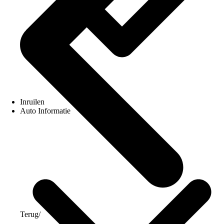
Inruilen
Auto Informatie
Terug
/