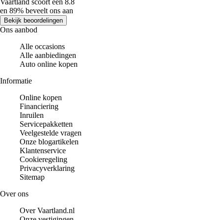
Vaartland scoort een 8.8
en 89% beveelt ons aan
Bekijk beoordelingen
Ons aanbod
Alle occasions
Alle aanbiedingen
Auto online kopen
Informatie
Online kopen
Financiering
Inruilen
Servicepakketten
Veelgestelde vragen
Onze blogartikelen
Klantenservice
Cookieregeling
Privacyverklaring
Sitemap
Over ons
Over Vaartland.nl
Onze vestigingen