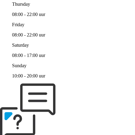
Thursday
08:00 - 22:00 uur
Friday
08:00 - 22:00 uur
Saturday
08:00 - 17:00 uur
Sunday
10:00 - 20:00 uur