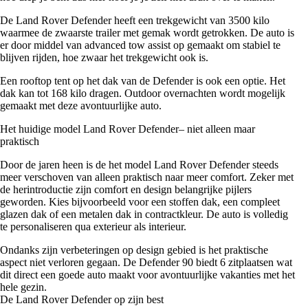
De Land Rover Defender heeft een trekgewicht van 3500 kilo
waarmee de zwaarste trailer met gemak wordt getrokken. De auto is
er door middel van advanced tow assist op gemaakt om stabiel te
blijven rijden, hoe zwaar het trekgewicht ook is.
Een rooftop tent op het dak van de Defender is ook een optie. Het
dak kan tot 168 kilo dragen. Outdoor overnachten wordt mogelijk
gemaakt met deze avontuurlijke auto.
Het huidige model Land Rover Defender– niet alleen maar
praktisch
Door de jaren heen is de het model Land Rover Defender steeds
meer verschoven van alleen praktisch naar meer comfort. Zeker met
de herintroductie zijn comfort en design belangrijke pijlers
geworden. Kies bijvoorbeeld voor een stoffen dak, een compleet
glazen dak of een metalen dak in contractkleur. De auto is volledig
te personaliseren qua exterieur als interieur.
Ondanks zijn verbeteringen op design gebied is het praktische
aspect niet verloren gegaan. De Defender 90 biedt 6 zitplaatsen wat
dit direct een goede auto maakt voor avontuurlijke vakanties met het
hele gezin.
De Land Rover Defender op zijn best