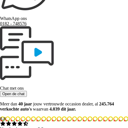
WhatsApp ons
0182 ‑ 748576
Chat met ons
Open de chat
Meer dan
40 jaar
jouw vertrouwde occasion dealer, al
245.764
verkochte auto's
waarvan
4.039 dit jaar.
8.8