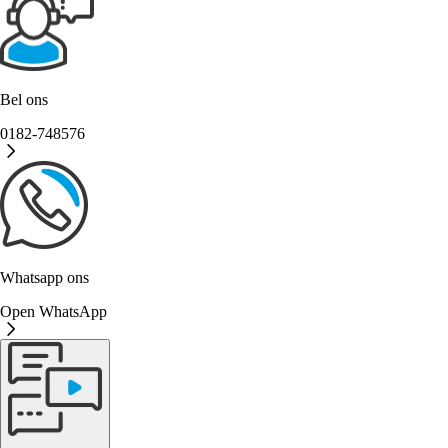
Bel ons
0182-748576
Whatsapp ons
Open WhatsApp