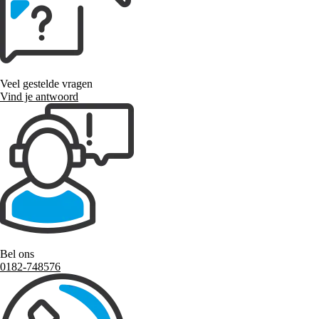
Veel gestelde vragen
Vind je antwoord
Bel ons
0182-748576