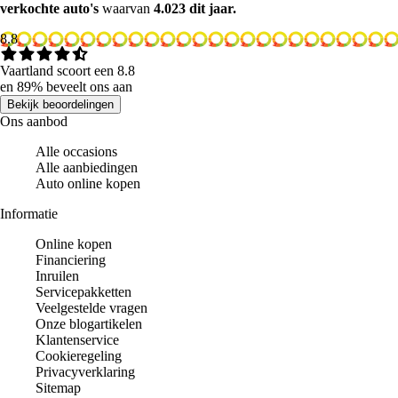
verkochte auto's
waarvan
4.023 dit jaar.
8.8
Vaartland scoort een 8.8
en 89% beveelt ons aan
Bekijk beoordelingen
Ons aanbod
Alle occasions
Alle aanbiedingen
Auto online kopen
Informatie
Online kopen
Financiering
Inruilen
Servicepakketten
Veelgestelde vragen
Onze blogartikelen
Klantenservice
Cookieregeling
Privacyverklaring
Sitemap