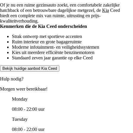
Of je nu een ruime gezinsauto zoekt, een comfortabele zakelijke
hatchback of een betrouwbare dagelijkse metgezel, de
Kia
Ceed
biedt een complete mix van ruimte, uitrusting en prijs-
kwaliteitverhouding.
Kenmerken die de Kia Ceed onderscheiden
Strak ontwerp met sportieve accenten
Ruim interieur en grote bagageruimte
Moderne infotainment- en veiligheidssystemen
Kies uit meerdere efficiënte benzinemotoren
Standaard zeven jaar garantie op elke Ceed
Bekijk huidige aanbod Kia Ceed
Hulp nodig?
Morgen weer bereikbaar!
Monday
08:00 - 22:00 uur
Tuesday
08:00 - 22:00 uur