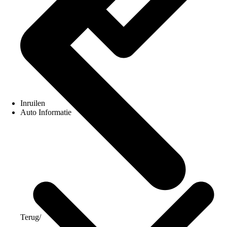
Inruilen
Auto Informatie
Terug
/