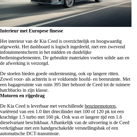
Interieur met Europese finesse
Het interieur van de Kia Ceed is overzichtelijk en hoogwaardig
afgewerkt. Het dashboard is logisch ingedeeld, met een zwevend
infotainmentscherm in het midden en duidelijke
bedieningselementen. De gebruikte materialen voelen solide aan en
de afwerking is verzorgd.
De stoelen bieden goede ondersteuning, ook op langere ritten.
Zowel voor- als achterin is er voldoende hoofd- en beenruimte. Met
een bagageruimte van ruim 395 liter behoort de Ceed tot de ruimere
hatchbacks in zijn klasse.
Motoren en rijgedrag
De Kia Ceed is leverbaar met verschillende
benzinemotoren
,
variërend van een 1.0 liter driecilinder met 100 of 120 pk tot een
krachtige 1.5 turbo met 160 pk. Ook was er langere tijd een 1.6
dieselvariant beschikbaar. Afhankelijk van de uitvoering is de Ceed
verkrijgbaar met een handgeschakelde versnellingsbak of een
automatische DCT-transmissie.