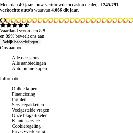
Meer dan
40 jaar
jouw vertrouwde occasion dealer, al
245.791
verkochte auto's
waarvan
4.066 dit jaar.
8.8
Vaartland scoort een 8.8
en 89% beveelt ons aan
Bekijk beoordelingen
Ons aanbod
Alle occasions
Alle aanbiedingen
Auto online kopen
Informatie
Online kopen
Financiering
Inruilen
Servicepakketten
Veelgestelde vragen
Onze blogartikelen
Klantenservice
Cookieregeling
Privacyverklaring