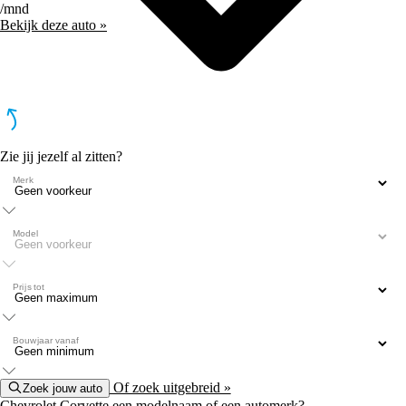
/mnd
Bekijk deze auto »
Zie jij jezelf al zitten?
Merk
Model
Prijs tot
Bouwjaar vanaf
Of zoek uitgebreid »
Zoek jouw auto
Chevrolet Corvette een modelnaam of een automerk?