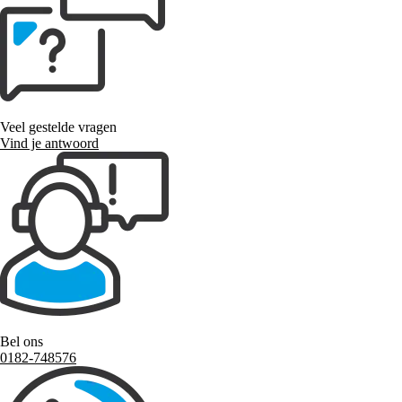
Veel gestelde vragen
Vind je antwoord
Bel ons
0182-748576