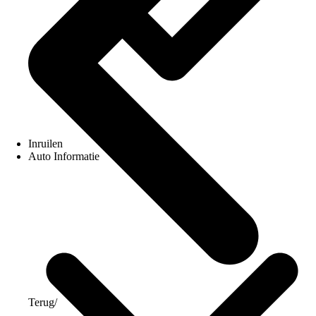
Inruilen
Auto Informatie
Terug
/