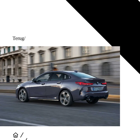
Terug
/