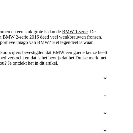
omen en een stuk grote is dan de
BMW 1-serie
. De
en BMW 2-serie 2016 deed veel wenkbrauwen fronsen.
t sportieve imago van BMW? Het tegendeel is waar.
e verkoopcijfers bevestigden dat BMW een goede keuze heeft
d verkocht en dat is het bewijs dat het Duitse merk met
? Je ontdekt het in dit artikel.