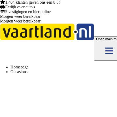
1.404 klanten
geven ons een
8.8!
Eerlijk
over auto's
5 vestigingen
en hier
online
Morgen weer bereikbaar
Morgen weer bereikbaar
Open main m
Homepage
Occasions