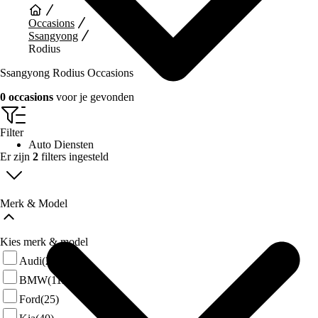
Occasions
Ssangyong
Rodius
Ssangyong Rodius Occasions
0 occasions
voor je gevonden
Filter
Auto Diensten
Er zijn
2
filters ingesteld
Merk & Model
Kies merk & model
Audi
(28)
BMW
(112)
Ford
(25)