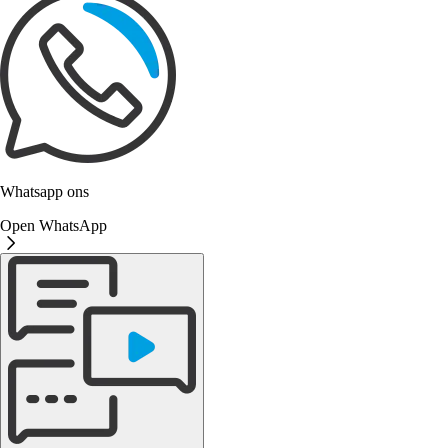
Whatsapp ons
Open WhatsApp