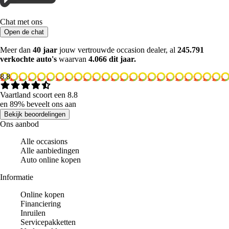
Chat met ons
Open de chat
Meer dan
40 jaar
jouw vertrouwde occasion dealer, al
245.791
verkochte auto's
waarvan
4.066 dit jaar.
8.8
Vaartland scoort een 8.8
en 89% beveelt ons aan
Bekijk beoordelingen
Ons aanbod
Alle occasions
Alle aanbiedingen
Auto online kopen
Informatie
Online kopen
Financiering
Inruilen
Servicepakketten