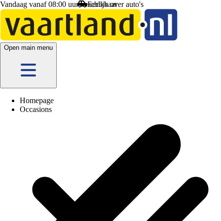
Vandaag vanaf 08:00 uur beschikbaar
Eerlijk
over auto's
Open main menu
Homepage
Occasions