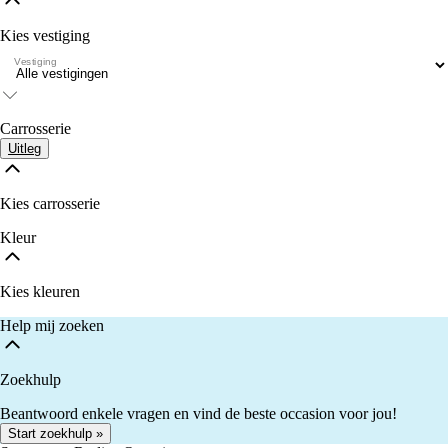
Kies vestiging
Vestiging
Carrosserie
Uitleg
Kies carrosserie
Kleur
Kies kleuren
Help mij zoeken
Zoekhulp
Beantwoord enkele vragen en vind de beste occasion voor jou!
Start zoekhulp »