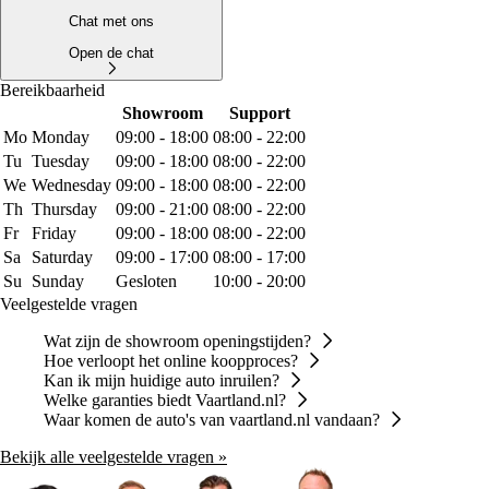
Chat met ons
Open de chat
Bereikbaarheid
Showroom
Support
Mo
Monday
09:00 - 18:00
08:00 - 22:00
Tu
Tuesday
09:00 - 18:00
08:00 - 22:00
We
Wednesday
09:00 - 18:00
08:00 - 22:00
Th
Thursday
09:00 - 21:00
08:00 - 22:00
Fr
Friday
09:00 - 18:00
08:00 - 22:00
Sa
Saturday
09:00 - 17:00
08:00 - 17:00
Su
Sunday
Gesloten
10:00 - 20:00
Veelgestelde vragen
Wat zijn de showroom openingstijden?
Hoe verloopt het online koopproces?
Kan ik mijn huidige auto inruilen?
Welke garanties biedt Vaartland.nl?
Waar komen de auto's van vaartland.nl vandaan?
Bekijk alle veelgestelde vragen »