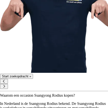
Start zoekopdracht »
Waarom een occasion Ssangyong Rodius kopen?
In Nederland is de Ssangyong Rodius bekend. De Ssangyong Rodius
is verkrijgbaar in verschillende uitvoeringen en met verschillende