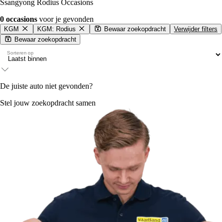
Ssangyong Rodius Occasions
0 occasions
voor je gevonden
KGM
KGM: Rodius
Bewaar zoekopdracht
Verwijder filters
Bewaar zoekopdracht
Sorteren op
De juiste auto niet gevonden?
Stel jouw zoekopdracht samen