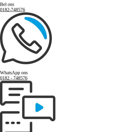
Bel ons
0182-748576
WhatsApp ons
0182 ‑ 748576