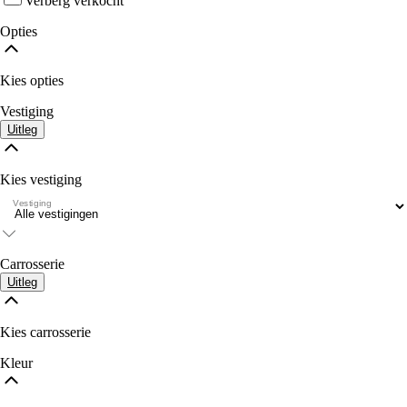
Verberg verkocht
Opties
Kies opties
Vestiging
Uitleg
Kies vestiging
Vestiging
Carrosserie
Uitleg
Kies carrosserie
Kleur