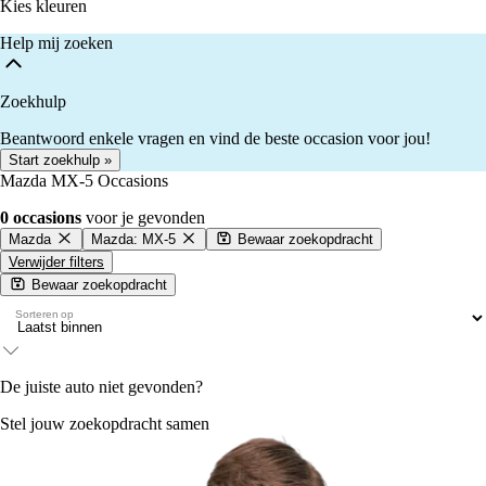
Kies kleuren
Help mij zoeken
Zoekhulp
Beantwoord enkele vragen en vind de beste occasion voor jou!
Start zoekhulp »
Mazda MX-5 Occasions
0 occasions
voor je gevonden
Mazda
Mazda: MX-5
Bewaar zoekopdracht
Verwijder filters
Bewaar zoekopdracht
Sorteren op
De juiste auto niet gevonden?
Stel jouw zoekopdracht samen