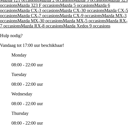
Mazda 121 occasions
Mazda 2 occasions
Mazda 3 occasions
Mazda 323
occasions
Mazda 323 F occasions
Mazda 5 occasions
Mazda 6
occasions
Mazda CX-3 occasions
Mazda CX-30 occasions
Mazda CX-5
occasions
Mazda CX-7 occasions
Mazda CX-9 occasions
Mazda MX-3
occasions
Mazda MX-30 occasions
Mazda MX-5 occasions
Mazda RX-
7 occasions
Mazda RX-8 occasions
Mazda Xedos 9 occasions
Hulp nodig?
Vandaag tot 17:00 uur beschikbaar!
Monday
08:00 - 22:00 uur
Tuesday
08:00 - 22:00 uur
Wednesday
08:00 - 22:00 uur
Thursday
08:00 - 22:00 uur