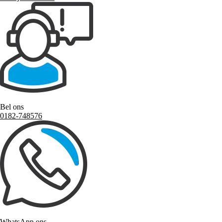
Bel ons
0182-748576
WhatsApp ons