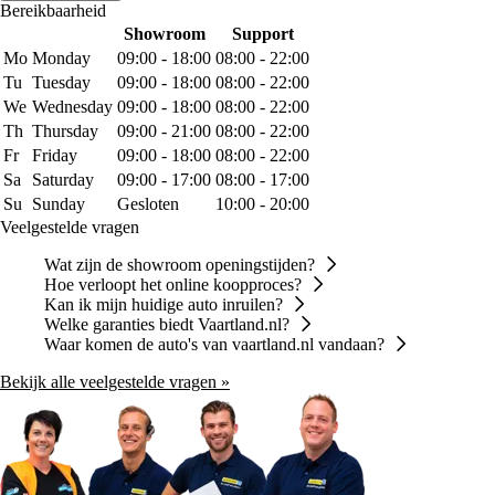
Bereikbaarheid
Showroom
Support
Mo
Monday
09:00 - 18:00
08:00 - 22:00
Tu
Tuesday
09:00 - 18:00
08:00 - 22:00
We
Wednesday
09:00 - 18:00
08:00 - 22:00
Th
Thursday
09:00 - 21:00
08:00 - 22:00
Fr
Friday
09:00 - 18:00
08:00 - 22:00
Sa
Saturday
09:00 - 17:00
08:00 - 17:00
Su
Sunday
Gesloten
10:00 - 20:00
Veelgestelde vragen
Wat zijn de showroom openingstijden?
Hoe verloopt het online koopproces?
Kan ik mijn huidige auto inruilen?
Welke garanties biedt Vaartland.nl?
Waar komen de auto's van vaartland.nl vandaan?
Bekijk alle veelgestelde vragen »