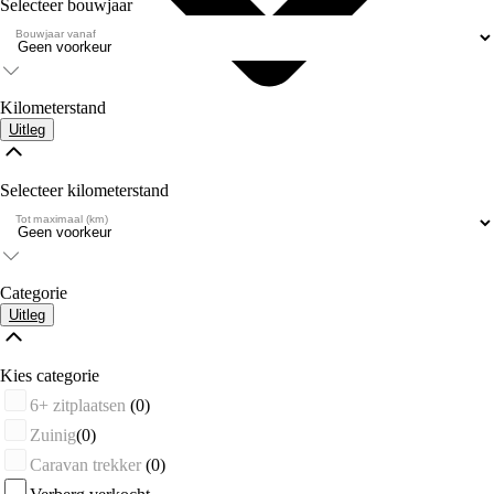
Selecteer bouwjaar
Bouwjaar vanaf
Kilometerstand
Uitleg
Selecteer kilometerstand
Tot maximaal (km)
Categorie
Uitleg
Kies categorie
6+ zitplaatsen
(0)
Zuinig
(0)
Caravan trekker
(0)