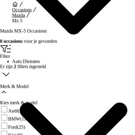
Occasions
Mazda
Mx 5
Mazda MX-5 Occasions
0 occasions
voor je gevonden
Filter
Auto Diensten
Er zijn
2
filters ingesteld
Merk & Model
Kies merk & model
Audi
(29)
BMW
(111)
Ford
(25)