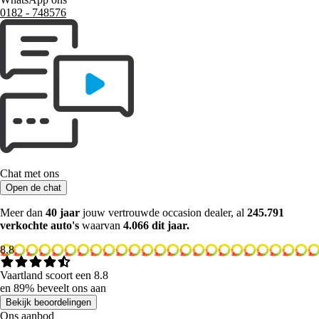
0182 ‑ 748576
Chat met ons
Open de chat
Meer dan
40 jaar
jouw vertrouwde occasion dealer, al
245.791
verkochte auto's
waarvan
4.066 dit jaar.
8.8
Vaartland scoort een 8.8
en 89% beveelt ons aan
Bekijk beoordelingen
Ons aanbod