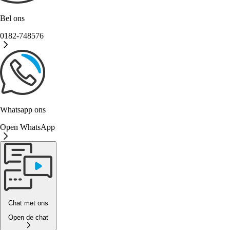
Bel ons
0182-748576
Whatsapp ons
Open WhatsApp
Chat met ons
Open de chat