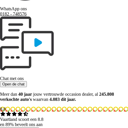
WhatsApp ons
0182 ‑ 748576
Chat met ons
Open de chat
Meer dan
40 jaar
jouw vertrouwde occasion dealer, al
245.808
verkochte auto's
waarvan
4.083 dit jaar.
8.8
Vaartland scoort een 8.8
en 89% beveelt ons aan