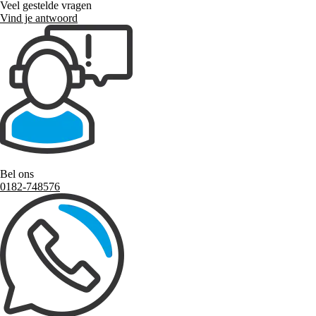
Veel gestelde vragen
Vind je antwoord
Bel ons
0182-748576