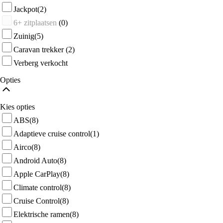
Jackpot
(2)
6+ zitplaatsen
(0)
Zuinig
(5)
Caravan trekker
(2)
Verberg verkocht
Opties
Kies opties
ABS
(8)
Adaptieve cruise control
(1)
Airco
(8)
Android Auto
(8)
Apple CarPlay
(8)
Climate control
(8)
Cruise Control
(8)
Elektrische ramen
(8)