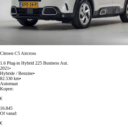
Citroen C5 Aircross
1.6 Plug-in Hybrid 225 Business Aut.
2021
•
Hybride / Benzine
•
82.530 km
•
Automaat
Kopen:
€
16.845
Of vanaf:
€