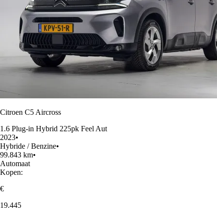
Citroen C5 Aircross
1.6 Plug-in Hybrid 225pk Feel Aut
2023
•
Hybride / Benzine
•
99.843 km
•
Automaat
Kopen:
€
19.445