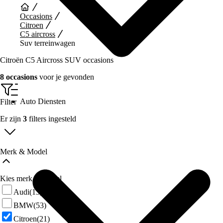
Occasions
Citroen
C5 aircross
Suv terreinwagen
Citroën C5 Aircross SUV occasions
8 occasions
voor je gevonden
Auto Diensten
Filter
Er zijn
3
filters ingesteld
Merk & Model
Kies merk & model
Audi
(13)
BMW
(53)
Citroen
(21)