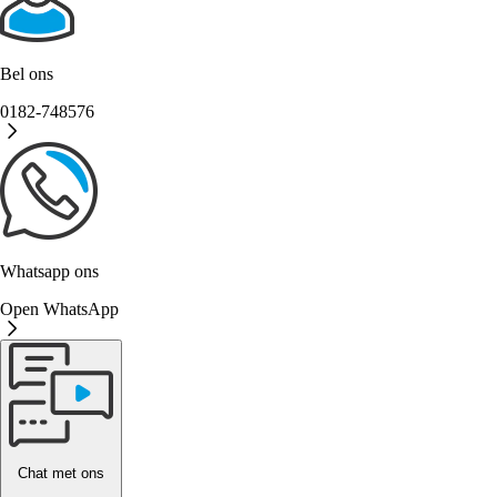
Bel ons
0182-748576
Whatsapp ons
Open WhatsApp
Chat met ons