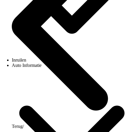
Inruilen
Auto Informatie
Terug
/