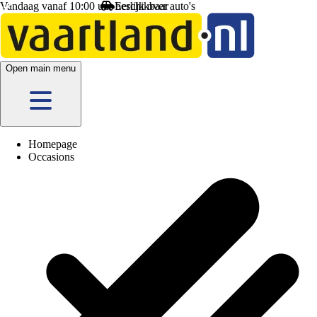
Vandaag vanaf 10:00 uur beschikbaar
Open main menu
Homepage
Occasions