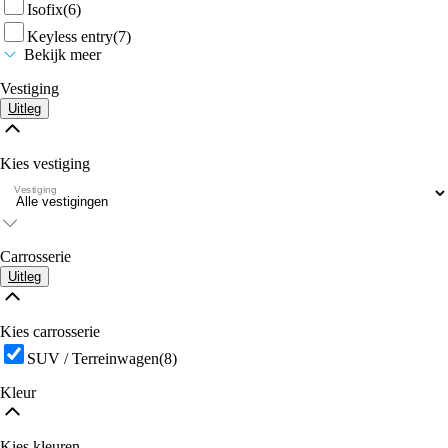
Isofix
(6)
Keyless entry
(7)
Bekijk meer
Vestiging
Uitleg
Kies vestiging
Vestiging
Carrosserie
Uitleg
Kies carrosserie
SUV / Terreinwagen
(8)
Kleur
Kies kleuren