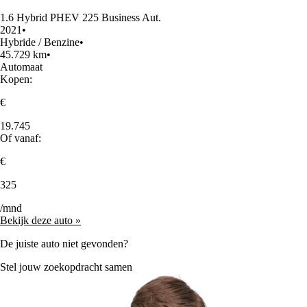
1.6 Hybrid PHEV 225 Business Aut.
2021
•
Hybride / Benzine
•
45.729 km
•
Automaat
Kopen:
€
19.745
Of vanaf:
€
325
/mnd
Bekijk deze auto »
De juiste auto niet gevonden?
Stel jouw zoekopdracht samen