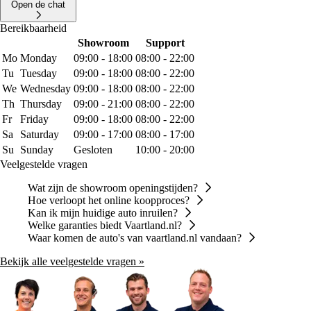
Open de chat
Bereikbaarheid
Showroom
Support
Mo
Monday
09:00 - 18:00
08:00 - 22:00
Tu
Tuesday
09:00 - 18:00
08:00 - 22:00
We
Wednesday
09:00 - 18:00
08:00 - 22:00
Th
Thursday
09:00 - 21:00
08:00 - 22:00
Fr
Friday
09:00 - 18:00
08:00 - 22:00
Sa
Saturday
09:00 - 17:00
08:00 - 17:00
Su
Sunday
Gesloten
10:00 - 20:00
Veelgestelde vragen
Wat zijn de showroom openingstijden?
Hoe verloopt het online koopproces?
Kan ik mijn huidige auto inruilen?
Welke garanties biedt Vaartland.nl?
Waar komen de auto's van vaartland.nl vandaan?
Bekijk alle veelgestelde vragen »