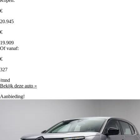
Kopen:
€
20.945
€
19.909
Of vanaf:
€
327
/mnd
Bekijk deze auto »
Aanbieding!