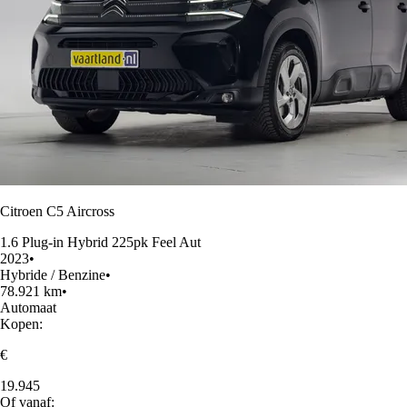
Citroen C5 Aircross
1.6 Plug-in Hybrid 225pk Feel Aut
2023
•
Hybride / Benzine
•
78.921 km
•
Automaat
Kopen:
€
19.945
Of vanaf: