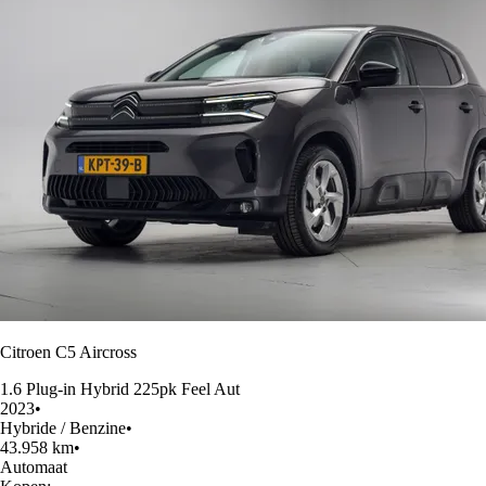
Citroen C5 Aircross
1.6 Plug-in Hybrid 225pk Feel Aut
2023
•
Hybride / Benzine
•
43.958 km
•
Automaat