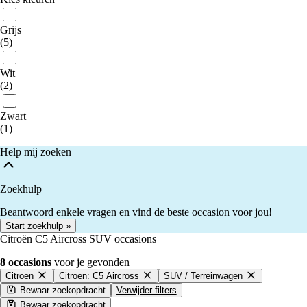
Grijs
(5)
Wit
(2)
Zwart
(1)
Help mij zoeken
Zoekhulp
Beantwoord enkele vragen en vind de beste occasion voor jou!
Start zoekhulp »
Citroën C5 Aircross SUV occasions
8 occasions
voor je gevonden
Citroen
Citroen: C5 Aircross
SUV / Terreinwagen
Bewaar zoekopdracht
Verwijder filters
Bewaar zoekopdracht