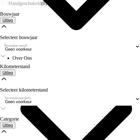
Handgeschakeld
(0)
Bouwjaar
Uitleg
Selecteer bouwjaar
Bouwjaar vanaf
Over Ons
Kilometerstand
Uitleg
Selecteer kilometerstand
Tot maximaal (km)
Categorie
Uitleg