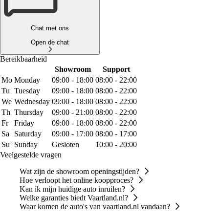
Chat met ons
Open de chat
Bereikbaarheid
Showroom
Support
Mo
Monday
09:00 - 18:00
08:00 - 22:00
Tu
Tuesday
09:00 - 18:00
08:00 - 22:00
We
Wednesday
09:00 - 18:00
08:00 - 22:00
Th
Thursday
09:00 - 21:00
08:00 - 22:00
Fr
Friday
09:00 - 18:00
08:00 - 22:00
Sa
Saturday
09:00 - 17:00
08:00 - 17:00
Su
Sunday
Gesloten
10:00 - 20:00
Veelgestelde vragen
Wat zijn de showroom openingstijden?
Hoe verloopt het online koopproces?
Kan ik mijn huidige auto inruilen?
Welke garanties biedt Vaartland.nl?
Waar komen de auto's van vaartland.nl vandaan?