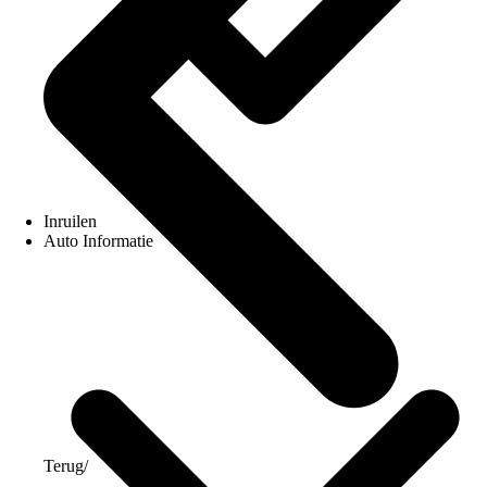
Inruilen
Auto Informatie
Terug
/