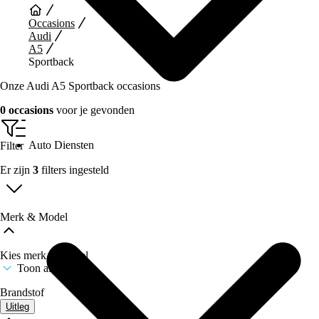
Occasions
Audi
A5
Sportback
Onze Audi A5 Sportback occasions
0 occasions
voor je gevonden
Auto Diensten
Filter
Er zijn
3
filters ingesteld
Merk & Model
Kies merk & model
Toon alle merken
Brandstof
Uitleg