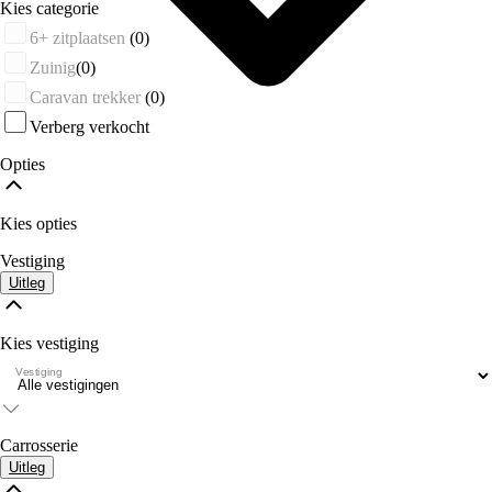
Kies categorie
6+ zitplaatsen
(0)
Zuinig
(0)
Caravan trekker
(0)
Verberg verkocht
Opties
Kies opties
Vestiging
Uitleg
Kies vestiging
Vestiging
Carrosserie
Uitleg