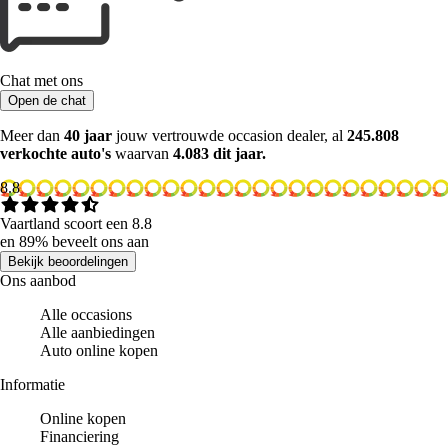
Chat met ons
Open de chat
Meer dan
40 jaar
jouw vertrouwde occasion dealer, al
245.808
verkochte auto's
waarvan
4.083 dit jaar.
8.8
Vaartland scoort een 8.8
en 89% beveelt ons aan
Bekijk beoordelingen
Ons aanbod
Alle occasions
Alle aanbiedingen
Auto online kopen
Informatie
Online kopen
Financiering