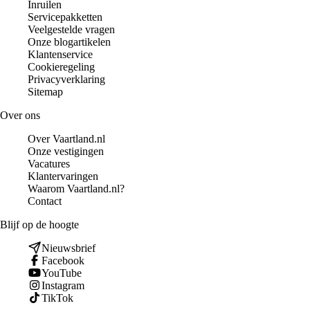
Inruilen
Servicepakketten
Veelgestelde vragen
Onze blogartikelen
Klantenservice
Cookieregeling
Privacyverklaring
Sitemap
Over ons
Over Vaartland.nl
Onze vestigingen
Vacatures
Klantervaringen
Waarom Vaartland.nl?
Contact
Blijf op de hoogte
Nieuwsbrief
Facebook
YouTube
Instagram
TikTok