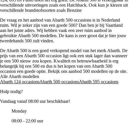
verschillende uitvoeringen zoals een Hatchback. Ook kun je kiezen uit
verschillende brandstofsoorten zoals Benzine
De vraag en het aanbod van Abarth 500 occasions is in Nederland
ruim. Wil je zeker zijn van een goede 500? Dan ben je bij Vaartland
aan het juiste adres. Wij hebben vaak een zeer ruim aanbod in
gebruikte Abarth 500 modellen. De kans is zeer groot dat je hier jouw
tweedehands 500 zult vinden.
De Abarth 500 is een goed verkopend model van het merk Abarth. De
prijs van een Abarth 500 occasion ligt ook een stuk lager dan wanneer
je een 500 nieuw zou kopen. Kwaliteit en betrouwbaarheid is erg
belangrijk bij een 500 en dus is het kopen van een Abarth 500
occasion een goede optie. Bekijk ons aanbod 500 modellen op de site.
Alle Abarth modellen
Abarth 124 occasions
Abarth 500 occasions
Abarth 595 occasions
Hulp nodig?
Vandaag vanaf 08:00 uur beschikbaar!
Monday
08:00 - 22:00 uur