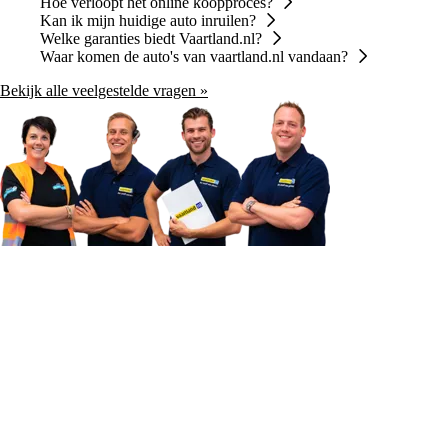
Hoe verloopt het online koopproces?
Kan ik mijn huidige auto inruilen?
Welke garanties biedt Vaartland.nl?
Waar komen de auto's van vaartland.nl vandaan?
Bekijk alle veelgestelde vragen »