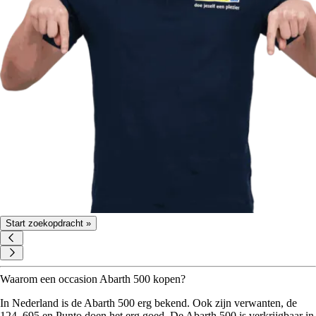
Start zoekopdracht »
Waarom een occasion Abarth 500 kopen?
In Nederland is de Abarth 500 erg bekend. Ook zijn verwanten, de
124, 695 en Punto doen het erg goed. De Abarth 500 is verkrijgbaar in