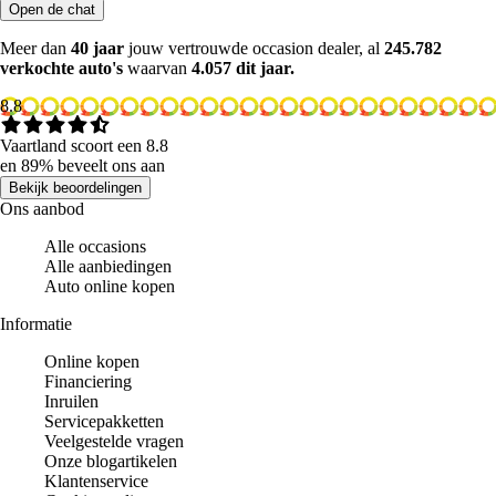
Open de chat
Meer dan
40 jaar
jouw vertrouwde occasion dealer, al
245.782
verkochte auto's
waarvan
4.057 dit jaar.
8.8
Vaartland scoort een 8.8
en 89% beveelt ons aan
Bekijk beoordelingen
Ons aanbod
Alle occasions
Alle aanbiedingen
Auto online kopen
Informatie
Online kopen
Financiering
Inruilen
Servicepakketten
Veelgestelde vragen
Onze blogartikelen
Klantenservice