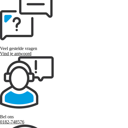
Veel gestelde vragen
Vind je antwoord
Bel ons
0182-748576