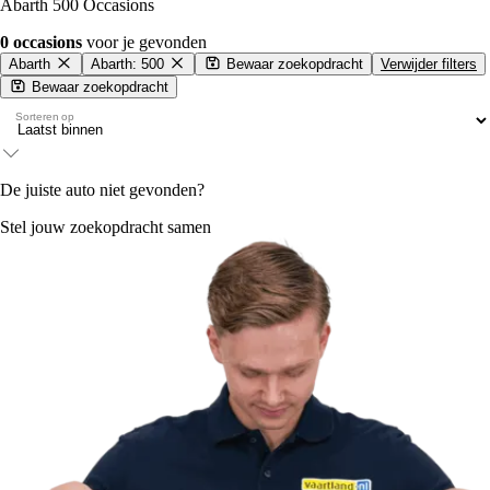
Abarth 500 Occasions
0 occasions
voor je gevonden
Abarth
Abarth: 500
Bewaar zoekopdracht
Verwijder filters
Bewaar zoekopdracht
Sorteren op
De juiste auto niet gevonden?
Stel jouw zoekopdracht samen