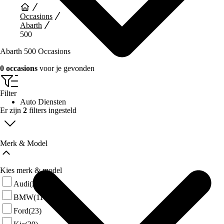
Occasions
Abarth
500
Abarth 500 Occasions
0 occasions
voor je gevonden
Filter
Auto Diensten
Er zijn
2
filters ingesteld
Merk & Model
Kies merk & model
Audi
(27)
BMW
(114)
Ford
(23)