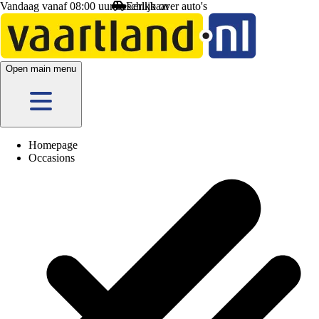
Vandaag vanaf 08:00 uur beschikbaar
Eerlijk
over auto's
Open main menu
Homepage
Occasions