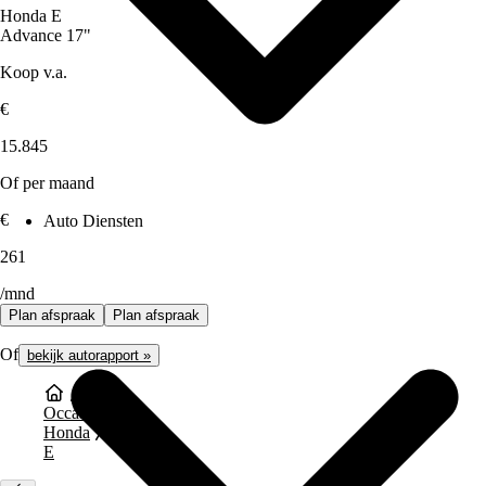
Honda E
Advance 17"
Koop v.a.
€
15.845
Of per maand
€
Auto Diensten
261
/mnd
Plan afspraak
Plan afspraak
Of
bekijk autorapport »
Occasions
Honda
E