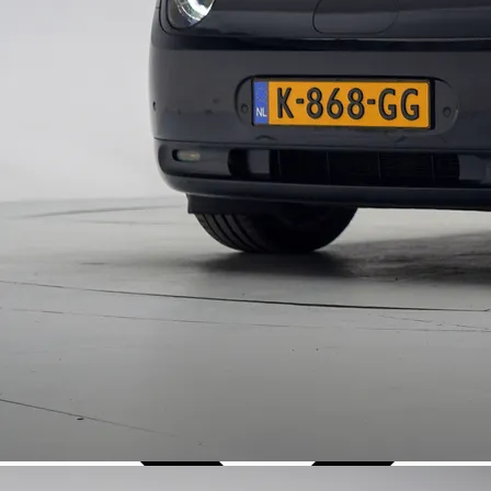
Over Ons