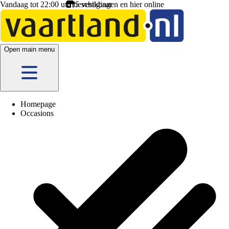
Vandaag tot 22:00 uur beschikbaar
Open main menu
Homepage
Occasions