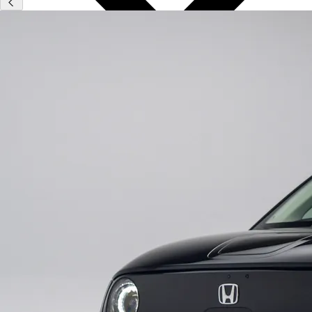
Type
Vestigingen