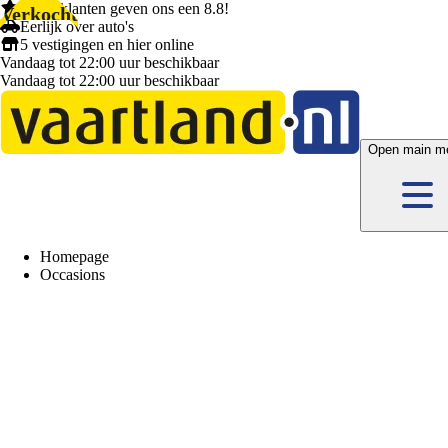
1.404 klanten
geven ons een
8.8!
Verkocht
Eerlijk
over auto's
5 vestigingen
en hier
online
Vandaag tot 22:00 uur beschikbaar
Vandaag tot 22:00 uur beschikbaar
Open main m
Homepage
Occasions