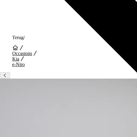
Terug
/
Occasions
Kia
e-Niro