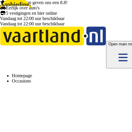
1.404 klanten
geven ons een
8.8!
Aanbieding!
Eerlijk
over auto's
5 vestigingen
en hier
online
Vandaag tot 22:00 uur beschikbaar
Vandaag tot 22:00 uur beschikbaar
Open main m
Homepage
Occasions