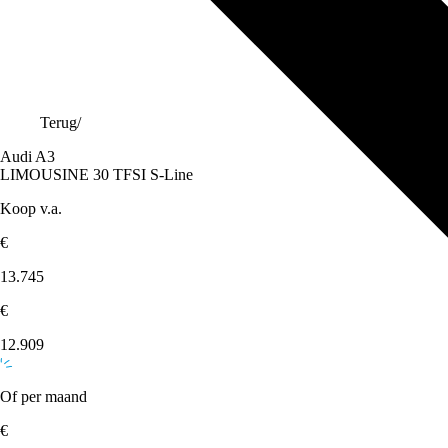
Terug
/
Audi A3
LIMOUSINE 30 TFSI S-Line
Koop v.a.
€
13.745
€
12.909
Of per maand
€