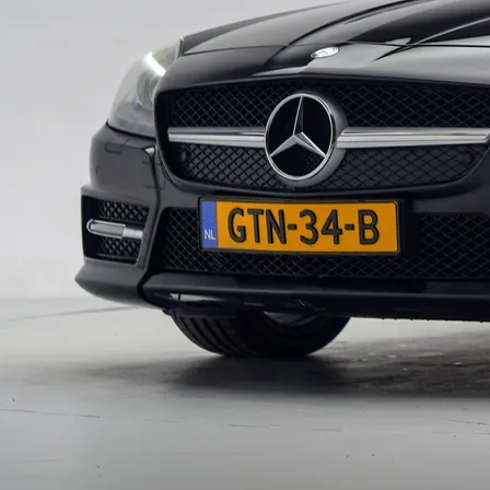
Type
Vestigingen