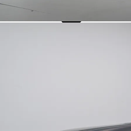
Over Ons