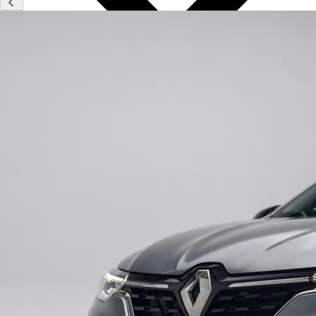
Type
Vestigingen