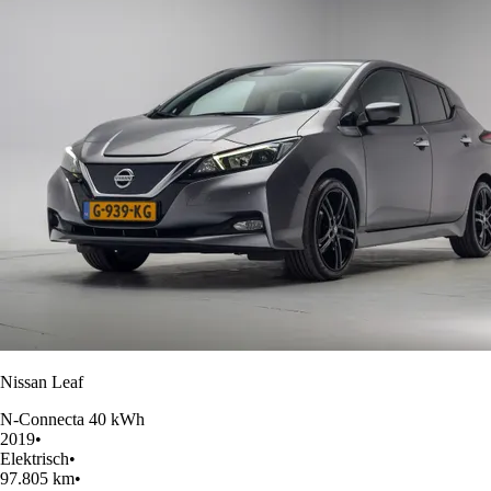
Nissan Leaf
N-Connecta 40 kWh
2019
•
Elektrisch
•
97.805 km
•