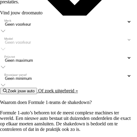
prestaties.
Vind jouw droomauto
Merk
Model
Prijs tot
Bouwjaar vanaf
Of zoek uitgebreid »
Zoek jouw auto
Waarom doen Formule 1-teams de shakedown?
Formule 1-auto’s behoren tot de meest complexe machines ter
wereld. Een nieuwe auto bestaat uit duizenden onderdelen die exact
op elkaar moeten aansluiten. De shakedown is bedoeld om te
controleren of dat in de praktijk ook zo is.