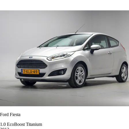
Ford Fiesta
1.0 EcoBoost Titanium