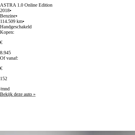
ASTRA 1.0 Online Edition
2018
•
Benzine
•
114.509 km
•
Handgeschakeld
Kopen:
€
8.945
Of vanaf:
€
152
/mnd
Bekijk deze auto »