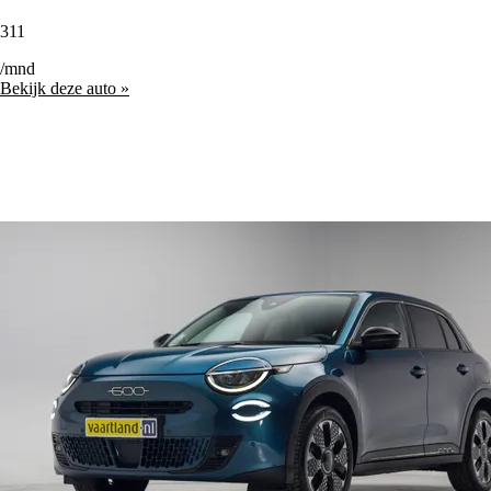
311
/mnd
Bekijk deze auto »