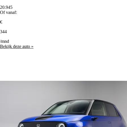
20.945
Of vanaf:
€
344
/mnd
Bekijk deze auto »