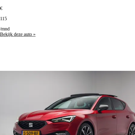
€
115
/mnd
Bekijk deze auto »