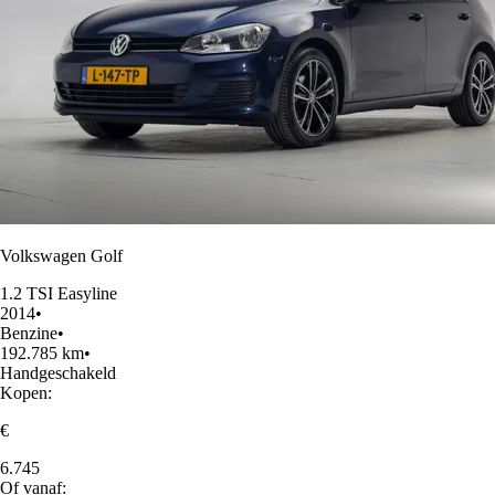
Volkswagen Golf
1.2 TSI Easyline
2014
•
Benzine
•
192.785 km
•
Handgeschakeld
Kopen:
€
6.745
Of vanaf: