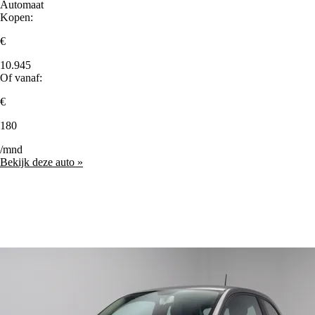
Automaat
Kopen:
€
10.945
Of vanaf:
€
180
/mnd
Bekijk deze auto »