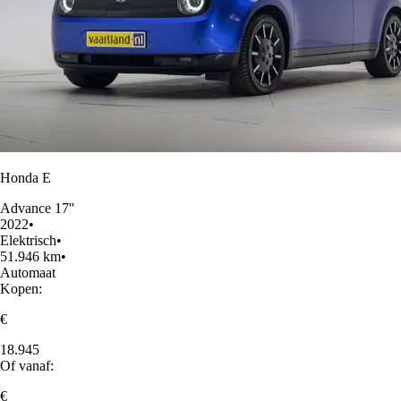
Honda E
Advance 17''
2022
•
Elektrisch
•
51.946 km
•
Automaat
Kopen:
€
18.945
Of vanaf:
€