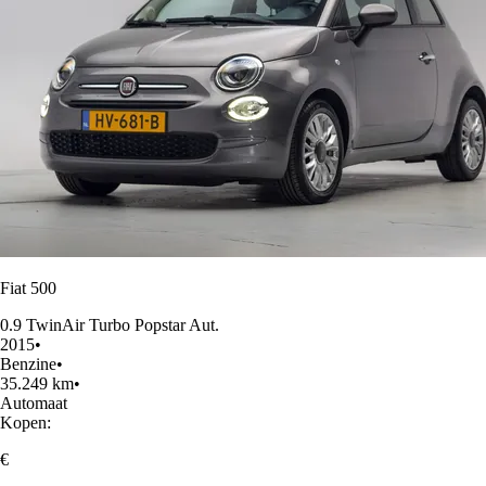
Fiat 500
0.9 TwinAir Turbo Popstar Aut.
2015
•
Benzine
•
35.249 km
•
Automaat
Kopen:
€