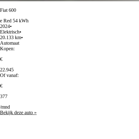
Fiat 600
e Red 54 kWh
2024
•
Elektrisch
•
20.133 km
•
Automaat
Kopen:
€
22.945
Of vanaf:
€
377
/mnd
Bekijk deze auto »