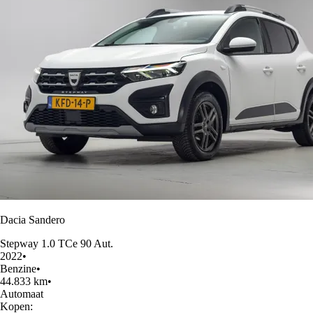
Dacia Sandero
Stepway 1.0 TCe 90 Aut.
2022
•
Benzine
•
44.833 km
•
Automaat
Kopen: