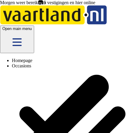
Morgen weer bereikbaar
5 vestigingen
en hier
online
Open main menu
Homepage
Occasions