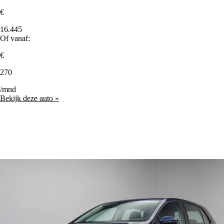
€
16.445
Of vanaf:
€
270
/mnd
Bekijk deze auto »