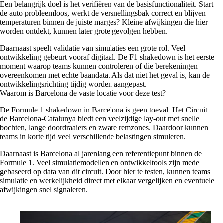
Een belangrijk doel is het verifiëren van de basisfunctionaliteit. Start
de auto probleemloos, werkt de versnellingsbak correct en blijven
temperaturen binnen de juiste marges? Kleine afwijkingen die hier
worden ontdekt, kunnen later grote gevolgen hebben.
Daarnaast speelt validatie van simulaties een grote rol. Veel
ontwikkeling gebeurt vooraf digitaal. De F1 shakedown is het eerste
moment waarop teams kunnen controleren of die berekeningen
overeenkomen met echte baandata. Als dat niet het geval is, kan de
ontwikkelingsrichting tijdig worden aangepast.
Waarom is Barcelona de vaste locatie voor deze test?
De Formule 1 shakedown in Barcelona is geen toeval. Het Circuit
de Barcelona-Catalunya biedt een veelzijdige lay-out met snelle
bochten, lange doordraaiers en zware remzones. Daardoor kunnen
teams in korte tijd veel verschillende belastingen simuleren.
Daarnaast is Barcelona al jarenlang een referentiepunt binnen de
Formule 1. Veel simulatiemodellen en ontwikkeltools zijn mede
gebaseerd op data van dit circuit. Door hier te testen, kunnen teams
simulatie en werkelijkheid direct met elkaar vergelijken en eventuele
afwijkingen snel signaleren.