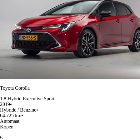
Toyota Corolla
1.8 Hybrid Executive Sport
2019
•
Hybride / Benzine
•
64.725 km
•
Automaat
Kopen:
€